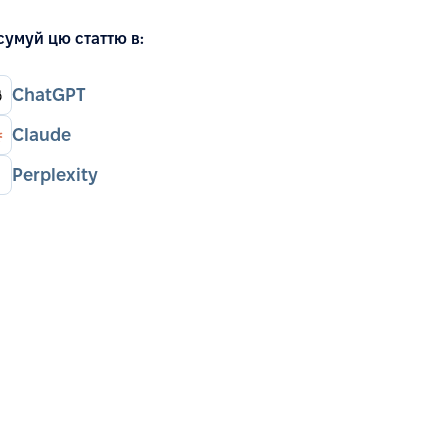
сумуй цю статтю в:
ChatGPT
Claude
Perplexity