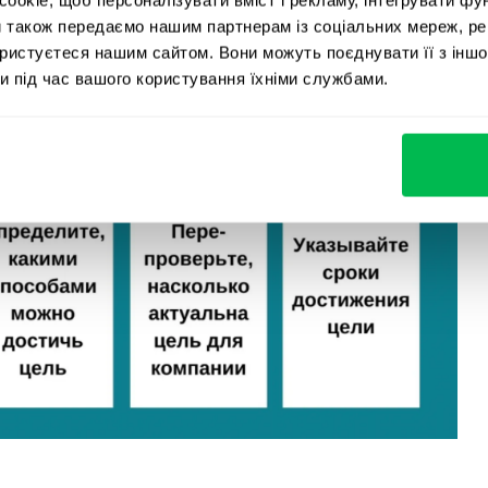
и також передаємо нашим партнерам із соціальних мереж, ре
ористуєтеся нашим сайтом. Вони можуть поєднувати її з іншо
и під час вашого користування їхніми службами.