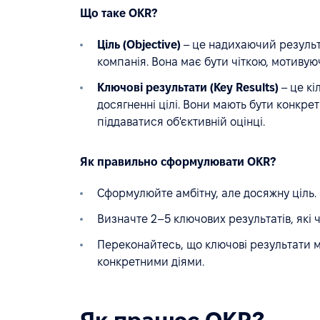
Що таке OKR?
Ціль (Objective)
– це надихаючий результа
компанія. Вона має бути чіткою, мотивую
Ключові результати (Key Results)
– це кі
досягненні цілі. Вони мають бути конкре
піддаватися об'єктивній оцінці.
Як правильно сформулювати OKR?
Сформулюйте амбітну, але досяжну ціль.
Визначте 2–5 ключових результатів, які ч
Переконайтесь, що ключові результати 
конкретними діями.