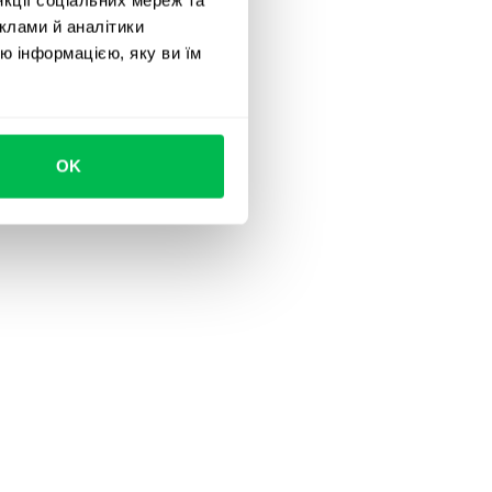
клами й аналітики
ю інформацією, яку ви їм
OK