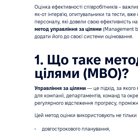
Оцінка ефективності співробітників – важли
як-от інтерв'ю, опитувальники та тести, вже
персоналу, які довели свою ефективність на 
метод управління за цілями
(Management by
додати його до своєї системи оцінювання.
1. Що таке мето
цілями (MBO)?
Управління за цілями
— це підхід, за якого
для компанії, департаментів, команд та окр
регулярного відстеження прогресу, проміжни
Цей метод оцінки використовують не тільки 
довгострокового планування,