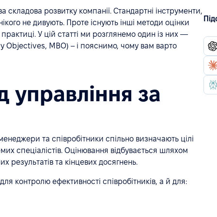
ва складова розвитку компанії. Стандартні інструменти,
Під
 нікого не дивують. Проте існують інші методи оцінки
практиці. У цій статті ми розглянемо один із них —
 Objectives, MBO) – і пояснимо, чому вам варто
д управління за
 менеджери та співробітники спільно визначають цілі
емих спеціалістів. Оцінювання відбувається шляхом
х результатів та кінцевих досягнень.
для контролю ефективності співробітників, а й для: