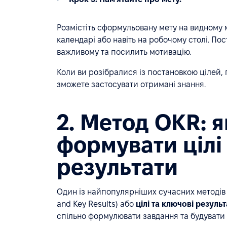
Розмістіть сформульовану мету на видному 
календарі або навіть на робочому столі. По
важливому та посилить мотивацію.
Коли ви розібралися із постановкою цілей
зможете застосувати отримані знання.
2. Метод OKR: 
формувати цілі
результати
Один із найпопулярніших сучасних методів
and Key Results) або
цілі та ключові резуль
спільно формулювати завдання та будувати 