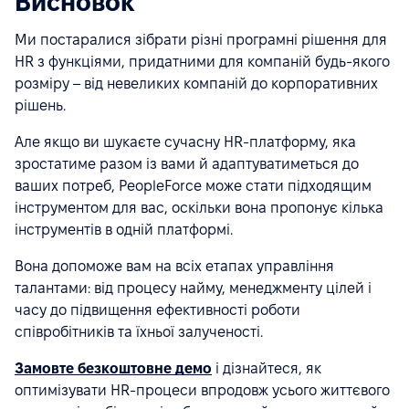
Висновок
Ми постаралися зібрати різні програмні рішення для
HR з функціями, придатними для компаній будь-якого
розміру – від невеликих компаній до корпоративних
рішень.
Але якщо ви шукаєте сучасну HR-платформу, яка
зростатиме разом із вами й адаптуватиметься до
ваших потреб, PeopleForce може стати підходящим
інструментом для вас, оскільки вона пропонує кілька
інструментів в одній платформі.
Вона допоможе вам на всіх етапах управління
талантами: від процесу найму, менеджменту цілей і
часу до підвищення ефективності роботи
співробітників та їхньої залученості.
Замовте безкоштовне демо
і дізнайтеся, як
оптимізувати HR-процеси впродовж усього життєвого