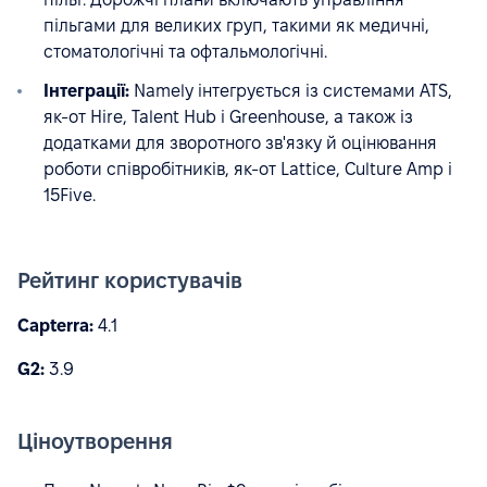
пільгами для великих груп, такими як медичні,
стоматологічні та офтальмологічні.
Інтеграції:
Namely інтегрується із системами ATS,
як-от Hire, Talent Hub і Greenhouse, а також із
додатками для зворотного зв'язку й оцінювання
роботи співробітників, як-от Lattice, Culture Amp і
15Five.
Рейтинг користувачів
Capterra:
4.1
G2:
3.9
Ціноутворення