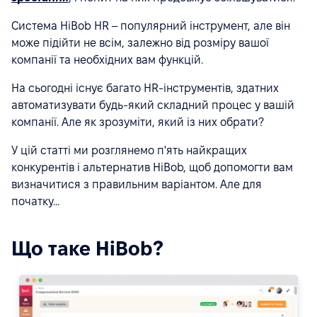
Система HiBob HR – популярний інструмент, але він
може підійти не всім, залежно від розміру вашої
компанії та необхідних вам функцій.
На сьогодні існує багато HR-інструментів, здатних
автоматизувати будь-який складний процес у вашій
компанії. Але як зрозуміти, який із них обрати?
У цій статті ми розглянемо п'ять найкращих
конкурентів і альтернатив HiBob, щоб допомогти вам
визначитися з правильним варіантом. Але для
початку...
Що таке HiBob?