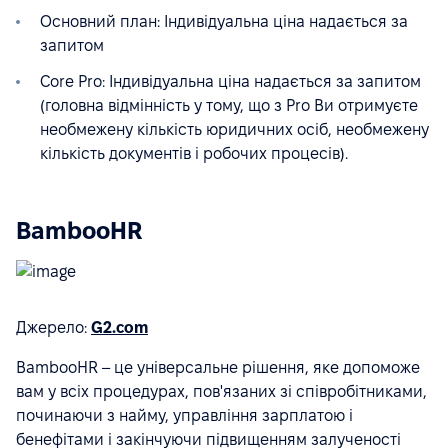
Основний план: Індивідуальна ціна надається за
запитом
Core Pro: Індивідуальна ціна надається за запитом
(головна відмінність у тому, що з Pro Ви отримуєте
необмежену кількість юридичних осіб, необмежену
кількість документів і робочих процесів).
BambooHR
Джерело:
G2.com
BambooHR – це універсальне рішення, яке допоможе
вам у всіх процедурах, пов'язаних зі співробітниками,
починаючи з найму, управління зарплатою і
бенефітами і закінчуючи підвищенням залученості