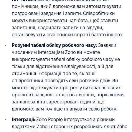
помічником, який допоможе вам автоматизувати
повторювані завдання і запити. Співробітники
можуть використовувати чат-бота, щоб ставити
запитання, надсилати запити на відгули,
організовувати свої списки справ і багато іншого.
Розумні табелі обліку робочого часу:
Завдяки
численним інтеграціям Zoho ви можете
використовувати табелі обліку робочого часу не
тільки для відстеження відвідуваності, а й для
отримання інформації про те, як ваші
співробітники проводять свій робочий день. Ви
можете відстежувати прогрес у виконанні різних
проєктів і завдань і створювати звіти, порівнюючи
заплановані та зареєстровані години, що
допоможе вам точніше планувати свою роботу.
Інтеграції:
Zoho People інтегрується з різними
додатками Zoho і сторонніх розробників, як-от Zoho