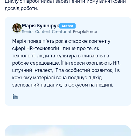
циклу співробітника і забезпечити йому винятковий
досвід роботи.
Марія Кушнірук
Author
Senior Content Creator at
PeopleForce
Марія понад п’ять років створює контент у
сфері HR-технологій і пише про те, як
технології, люди та культура впливають на
робоче середовище. Її інтереси охоплюють HR,
штучний інтелект, ІТ та особистий розвиток, і в
кожному матеріалі вона поєднує підхід,
заснований на даних, із фокусом на людині.