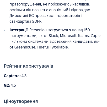
правопорушення, не побоюючись наслідків,
оскільки він повністю анонімний і відповідає
Директиві ЄС про захист інформаторів і
стандартам GDPR.
Інтеграції:
Personio інтегрується з понад 150
інструментами, як-от Slack, Microsoft Teams, Zapier
і кількома системами відстеження кандидатів, як-
от Greenhouse, Hireful і Workable.
Рейтинг користувачів
Capterra:
4.3
G2:
4.3
Ціноутворення