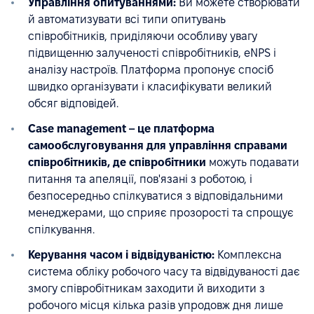
Управління опитуваннями:
Ви можете створювати
й автоматизувати всі типи опитувань
співробітників, приділяючи особливу увагу
підвищенню залученості співробітників, eNPS і
аналізу настроїв. Платформа пропонує спосіб
швидко організувати і класифікувати великий
обсяг відповідей.
Case management – це платформа
самообслуговування для управління справами
співробітників, де співробітники
можуть подавати
питання та апеляції, пов'язані з роботою, і
безпосередньо спілкуватися з відповідальними
менеджерами, що сприяє прозорості та спрощує
спілкування.
Керування часом і відвідуваністю:
Комплексна
система обліку робочого часу та відвідуваності дає
змогу співробітникам заходити й виходити з
робочого місця кілька разів упродовж дня лише