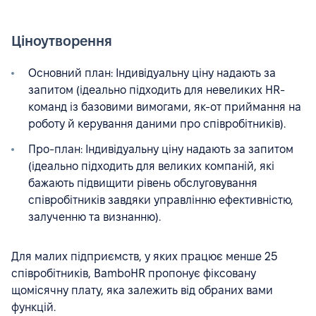
Ціноутворення
Основний план: Індивідуальну ціну надають за
запитом (ідеально підходить для невеликих HR-
команд із базовими вимогами, як-от приймання на
роботу й керування даними про співробітників).
Про-план: Індивідуальну ціну надають за запитом
(ідеально підходить для великих компаній, які
бажають підвищити рівень обслуговування
співробітників завдяки управлінню ефективністю,
залученню та визнанню).
Для малих підприємств, у яких працює менше 25
співробітників, BamboHR пропонує фіксовану
щомісячну плату, яка залежить від обраних вами
функцій.