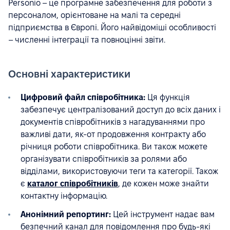
Personio – це програмне забезпечення для роботи з
персоналом, орієнтоване на малі та середні
підприємства в Європі. Його найвідоміші особливості
– численні інтеграції та повноцінні звіти.
Основні характеристики
Цифровий файл співробітника:
Ця функція
забезпечує централізований доступ до всіх даних і
документів співробітників з нагадуваннями про
важливі дати, як-от продовження контракту або
річниця роботи співробітника. Ви також можете
організувати співробітників за ролями або
відділами, використовуючи теги та категорії. Також
є
каталог співробітників
, де кожен може знайти
контактну інформацію.
Анонімний репортинг:
Цей інструмент надає вам
безпечний канал для повідомлення про будь-які