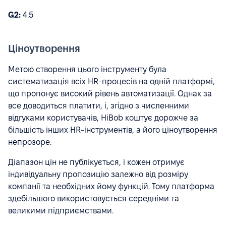
G2:
4.5
Ціноутворення
Метою створення цього інструменту була
систематизація всіх HR-процесів на одній платформі,
що пропонує високий рівень автоматизації. Однак за
все доводиться платити, і, згідно з численними
відгуками користувачів, HiBob коштує дорожче за
більшість інших HR-інструментів, а його ціноутворення
непрозоре.
Діапазон цін не публікується, і кожен отримує
індивідуальну пропозицію залежно від розміру
компанії та необхідних йому функцій. Тому платформа
здебільшого використовується середніми та
великими підприємствами.