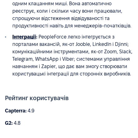
одним клацанням миші. Вона автоматично
реєструє, коли і скільки часу вони працювали,
спрощуючи відстеження відвідуваності та
продуктивності навіть для менеджерів-початківців.
Інтеграції
:
PeopleForce легко інтегрується з
порталами вакансій, як-от Jooble, LinkedIn і Djinni;
комунікаційними інструментами, як-от Zoom, Slack,
Telegram, WhatsApp і Viber; системами управління
навчанням і Zapier, що дає вам змогу створювати
користувацькі інтеграції для сторонніх виробників.
Рейтинг користувачів
Capterra:
4.9
G2:
4.8