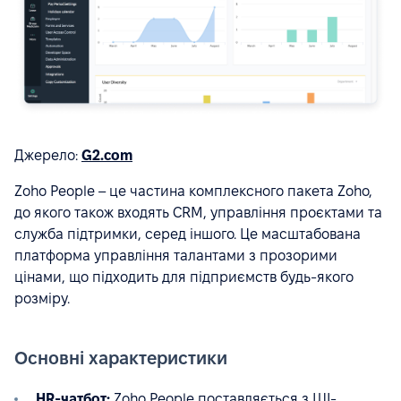
Джерело:
G2.com
Zoho People – це частина комплексного пакета Zoho,
до якого також входять CRM, управління проєктами та
служба підтримки, серед іншого. Це масштабована
платформа управління талантами з прозорими
цінами, що підходить для підприємств будь-якого
розміру.
Основні характеристики
HR-чатбот:
Zoho People поставляється з ШІ-