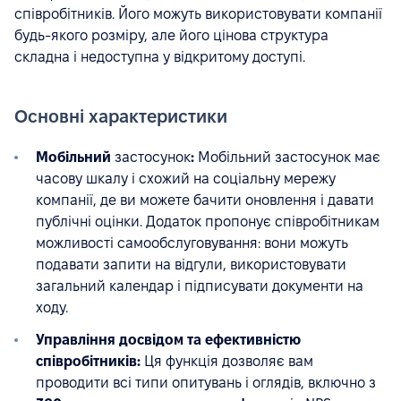
співробітників. Його можуть використовувати компанії
будь-якого розміру, але його цінова структура
складна і недоступна у відкритому доступі.
Основні характеристики
Мобільний
застосунок
:
Мобільний застосунок має
часову шкалу і схожий на соціальну мережу
компанії, де ви можете бачити оновлення і давати
публічні оцінки. Додаток пропонує співробітникам
можливості самообслуговування: вони можуть
подавати запити на відгули, використовувати
загальний календар і підписувати документи на
ходу.
Управління досвідом та ефективністю
співробітників:
Ця функція дозволяє вам
проводити всі типи опитувань і оглядів, включно з