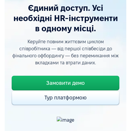
Єдиний доступ. Усі
необхідні HR-інструменти
в одному місці.
Керуйте повним життєвим циклом
співробітника — від першої співбесіди до
фінального офбордингу — без перемикання між
вкладками та втрати даних.
Замовити демо
Тур платформою