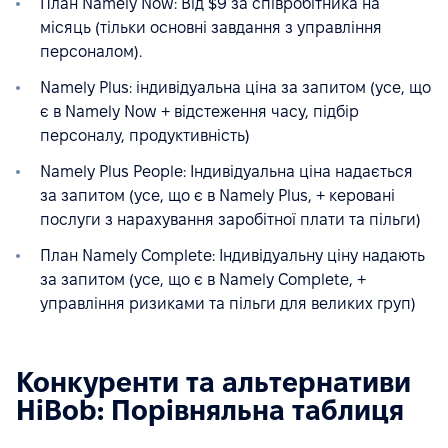
План Namely Now: Від $9 за співробітника на
місяць (тільки основні завдання з управління
персоналом).
Namely Plus: індивідуальна ціна за запитом (усе, що
є в Namely Now + відстеження часу, підбір
персоналу, продуктивність)
Namely Plus People: Індивідуальна ціна надається
за запитом (усе, що є в Namely Plus, + керовані
послуги з нарахування заробітної плати та пільги)
План Namely Complete: Індивідуальну ціну надають
за запитом (усе, що є в Namely Complete, +
управління ризиками та пільги для великих груп)
Конкуренти та альтернативи
HiBob: Порівняльна таблиця