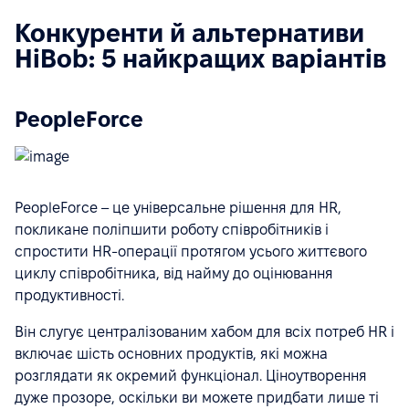
Конкуренти й альтернативи
HiBob: 5 найкращих варіантів
PeopleForce
PeopleForce – це універсальне рішення для HR,
покликане поліпшити роботу співробітників і
спростити HR-операції протягом усього життєвого
циклу співробітника, від найму до оцінювання
продуктивності.
Він слугує централізованим хабом для всіх потреб HR і
включає шість основних продуктів, які можна
розглядати як окремий функціонал. Ціноутворення
дуже прозоре, оскільки ви можете придбати лише ті