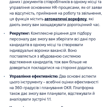
даних і документів співробітників в одному місці та
управління основними HR-процесами, як-от заяви
на відcутність, приймання на роботу та звільнення,
ця функція містить
автоматичні воркфлоу
, які
дають змогу вам заощаджувати дорогоцінний час.
Рекрутинг:
Комплексне рішення для підбору
персоналу дає змогу вам зберігати всі дані про
кандидатів в одному місці та створювати
індивідуальні воронки вакансій. Воно
поставляється з вбудованою системою
відстеження кандидатів, тож вам більше не
доведеться покладатися на сторонні додатки.
Управління ефективністю:
Два основні аспекти
цього інструменту – всебічні оцінки ефективності
на 360-градусів і планування OKR. Платформа
також дає змогу вам планувати, відстежувати й
аналізувати зустрічі 1:1.