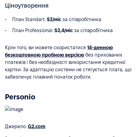
Ціноутворення
План Standart:
$2/міс
за співробітника
План Professional:
$2,4/міс
за співробітника
Крім того, ви можете скористатися
14-денною
безкоштовною пробною версією
без прихованих
платежів і без необхідності використання кредитної
картки. За адаптацію системи не стягується плата, що
забезпечує плавний початок роботи.
Personio
Джерело:
G2.com