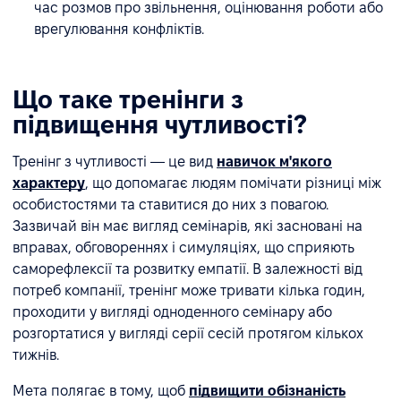
час розмов про звільнення, оцінювання роботи або
врегулювання конфліктів.
Що таке тренінги з
підвищення чутливості?
Тренінг з чутливості — це вид
навичок м'якого
характеру
, що допомагає людям помічати різниці між
особистостями та ставитися до них з повагою.
Зазвичай він має вигляд семінарів, які засновані на
вправах, обговореннях і симуляціях, що сприяють
саморефлексії та розвитку емпатії. В залежності від
потреб компанії, тренінг може тривати кілька годин,
проходити у вигляді одноденного семінару або
розгортатися у вигляді серії сесій протягом кількох
тижнів.
Мета полягає в тому, щоб
підвищити обізнаність