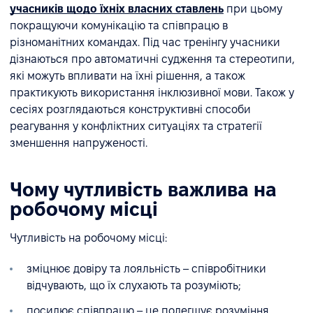
учасників щодо їхніх власних ставлень
при цьому
покращуючи комунікацію та співпрацю в
різноманітних командах. Під час тренінгу учасники
дізнаються про автоматичні судження та стереотипи,
які можуть впливати на їхні рішення, а також
практикують використання інклюзивної мови. Також у
сесіях розглядаються конструктивні способи
реагування у конфліктних ситуаціях та стратегії
зменшення напруженості.
Чому чутливість важлива на
робочому місці
Чутливість на робочому місці:
зміцнює довіру та лояльність – співробітники
відчувають, що їх слухають та розуміють;
посилює співпрацю – це полегшує розуміння