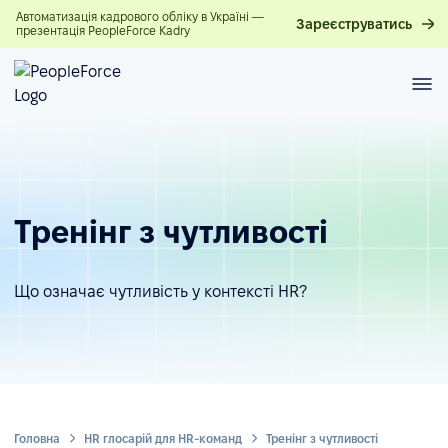
Автоматизація кадрового обліку в Україні —
Зареєструватись
презентація PeopleForce Kadry
Тренінг з чутливості
Що означає чутливість у контексті HR?
Головна
HR глосарій для HR-команд
Тренінг з чутливості