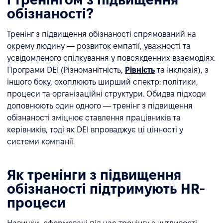
обізнаності?
Тренінг з підвищення обізнаності спрямований на
окрему людину — розвиток емпатії, уважності та
усвідомленого спілкування у повсякденних взаємодіях.
Програми DEI (Різноманітність,
Рівність
та Інклюзія), з
іншого боку, охоплюють ширший спектр: політики,
процеси та організаційні структури. Обидва підходи
доповнюють один одного — тренінг з підвищення
обізнаності зміцнює ставлення працівників та
керівників, тоді як DEI впроваджує ці цінності у
системи компанії.
Як тренінги з підвищення
обізнаності підтримують HR-
процеси