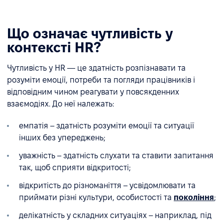
Що означає чутливість у
контексті HR?
Чутливість у HR — це здатність розпізнавати та
розуміти емоції, потреби та погляди працівників і
відповідним чином реагувати у повсякденних
взаємодіях. До неї належать:
емпатія – здатність розуміти емоції та ситуації
інших без упереджень;
уважність – здатність слухати та ставити запитання
так, щоб сприяти відкритості;
відкритість до різноманіття – усвідомлювати та
приймати різні культури, особистості та
покоління
;
делікатність у складних ситуаціях – наприклад, під