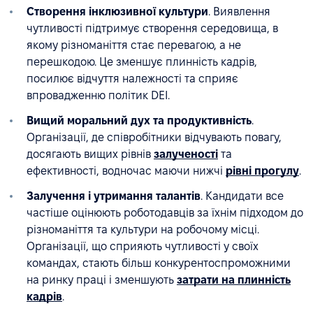
Створення інклюзивної культури
. Виявлення
чутливості підтримує створення середовища, в
якому різноманіття стає перевагою, а не
перешкодою. Це зменшує плинність кадрів,
посилює відчуття належності та сприяє
впровадженню політик DEI.
Вищий моральний дух та продуктивність
.
Організації, де співробітники відчувають повагу,
досягають вищих рівнів
залученості
та
ефективності, водночас маючи нижчі
рівні прогулу
.
Залучення і утримання талантів
. Кандидати все
частіше оцінюють роботодавців за їхнім підходом до
різноманіття та культури на робочому місці.
Організації, що сприяють чутливості у своїх
командах, стають більш конкурентоспроможними
на ринку праці і зменшують
затрати на плинність
кадрів
.