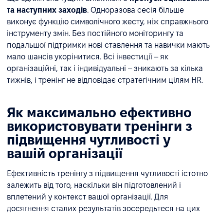
та наступних заходів
. Одноразова сесія більше
виконує функцію символічного жесту, ніж справжнього
інструменту змін. Без постійного моніторингу та
подальшої підтримки нові ставлення та навички мають
мало шансів укорінитися. Всі інвестиції – як
організаційні, так і індивідуальні – зникають за кілька
тижнів, і тренінг не відповідає стратегічним цілям HR.
Як максимально ефективно
використовувати тренінги з
підвищення чутливості у
вашій організації
Ефективність тренінгу з підвищення чутливості істотно
залежить від того, наскільки він підготовлений і
вплетений у контекст вашої організації. Для
досягнення сталих результатів зосередьтеся на цих