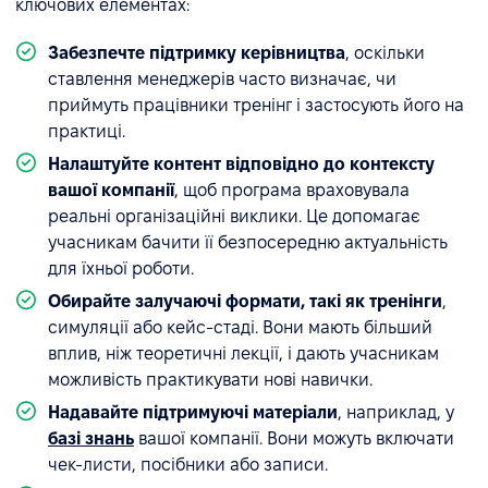
ключових елементах:
Забезпечте підтримку керівництва
, оскільки
ставлення менеджерів часто визначає, чи
приймуть працівники тренінг і застосують його на
практиці.
Налаштуйте контент відповідно до контексту
вашої компанії
, щоб програма враховувала
реальні організаційні виклики. Це допомагає
учасникам бачити її безпосередню актуальність
для їхньої роботи.
Обирайте залучаючі формати, такі як тренінги
,
симуляції або кейс-стаді. Вони мають більший
вплив, ніж теоретичні лекції, і дають учасникам
можливість практикувати нові навички.
Надавайте підтримуючі матеріали
, наприклад, у
базі знань
вашої компанії. Вони можуть включати
чек-листи, посібники або записи.