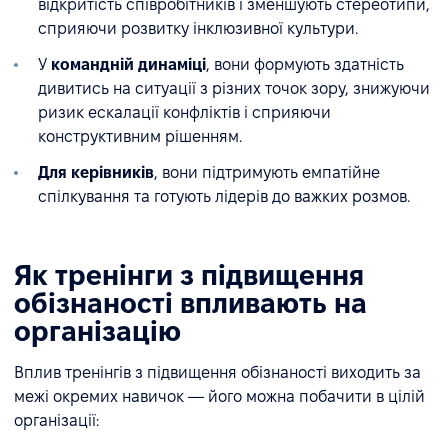
відкритість співробітників і зменшують стереотипи,
сприяючи розвитку інклюзивної культури.
У
командній динаміці
, вони формують здатність
дивитись на ситуації з різних точок зору, знижуючи
ризик ескалації конфліктів і сприяючи
конструктивним рішенням.
Для керівників
, вони підтримують емпатійне
спілкування та готують лідерів до важких розмов.
Як тренінги з підвищення
обізнаності впливають на
організацію
Вплив тренінгів з підвищення обізнаності виходить за
межі окремих навичок — його можна побачити в цілій
організації: