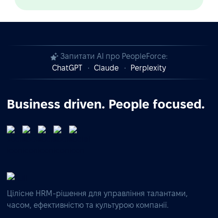
Запитати AI про PeopleForce:
ChatGPT
Claude
Perplexity
Business driven. People focused.
Цілісне HRM-рішення для управління талантами,
часом, ефективністю та культурою компанії.