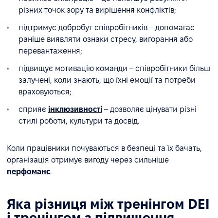
різних точок зору та вирішення конфліктів;
підтримує добробут співробітників – допомагає
раніше виявляти ознаки стресу, вигорання або
перевантаження;
підвищує мотивацію команди – співробітники більш
залучені, коли знають, що їхні емоції та потреби
враховуються;
сприяє
інклюзивності
– дозволяє цінувати різні
стилі роботи, культури та досвід.
Коли працівники почуваються в безпеці та їх бачать,
організація отримує вигоду через сильніше
перфоманс
.
Яка різниця між тренінгом DEI
і тренінгом з підвищення