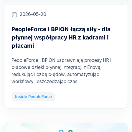
2026-05-20
PeopleForce i BPiON łączą siły - dla
płynnej współpracy HR z kadrami i
płacami
PeopleForce i BPiON usprawniają procesy HR i
płacowe dzięki płynnej integracji z Enovą,
redukując liczbę błędów, automatyzując
workflowy i oszczędzając czas.
Inside PeopleForce