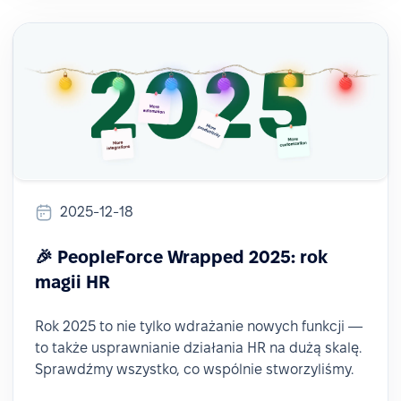
2025-12-18
🎉 PeopleForce Wrapped 2025: rok
magii HR
Rok 2025 to nie tylko wdrażanie nowych funkcji —
to także usprawnianie działania HR na dużą skalę.
Sprawdźmy wszystko, co wspólnie stworzyliśmy.