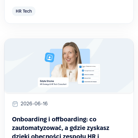
HR Tech
2026-06-16
Onboarding i offboarding: co
zautomatyzować, a gdzie zyskasz
dzięki obecności zespołu HR i