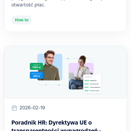
otwartość płac.
How to
2026-02-19
Poradnik HR: Dyrektywa UE o
transparentności wynagrodzeń -