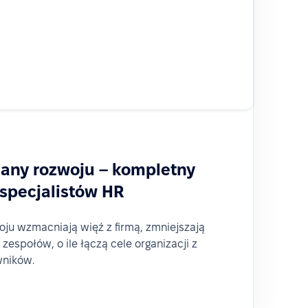
lany rozwoju – kompletny
specjalistów HR
oju wzmacniają więź z firmą, zmniejszają
 zespołów, o ile łączą cele organizacji z
ników.