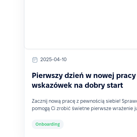
2025-04-10
Pierwszy dzień w nowej pracy 
wskazówek na dobry start
Zacznij nową pracę z pewnością siebie! Spraw
pomogą Ci zrobić świetne pierwsze wrażenie j
Onboarding