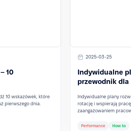
2025-03-25
– 10
Indywidualne p
przewodnik dla 
dź 10 wskazówek, które
Indywidualne plany rozw
uż pierwszego dnia.
rotację i wspierają pracę
zaangażowaniem pracow
Performance
How to