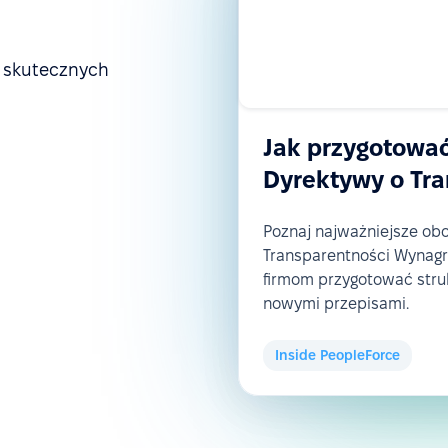
a skutecznych
Jak przygotować
Dyrektywy o Tr
Poznaj najważniejsze ob
Transparentności Wynagr
firmom przygotować struk
nowymi przepisami.
Inside PeopleForce