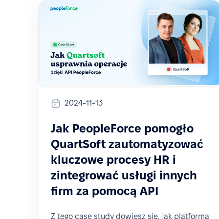
2024-11-13
Jak PeopleForce pomogło
QuartSoft zautomatyzować
kluczowe procesy HR i
zintegrować usługi innych
firm za pomocą API
Z tego case study dowiesz się, jak platforma