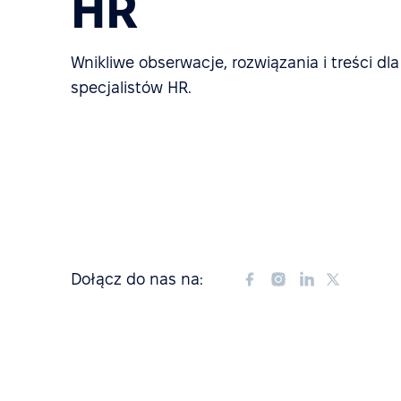
HR
Wnikliwe obserwacje, rozwiązania i treści dl
specjalistów HR.
Dołącz do nas na: