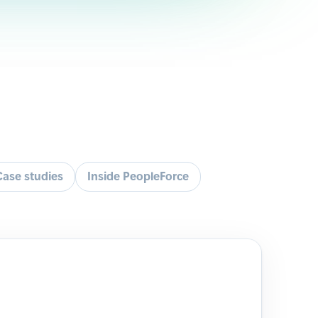
Case studies
Inside PeopleForce