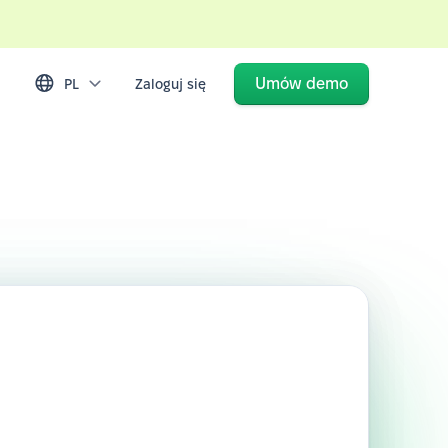
Umów demo
PL
Zaloguj się