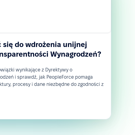
 się do wdrożenia unijnej
ansparentności Wynagrodzeń?
owiązki wynikające z Dyrektywy o
odzeń i sprawdź, jak PeopleForce pomaga
tury, procesy i dane niezbędne do zgodności z