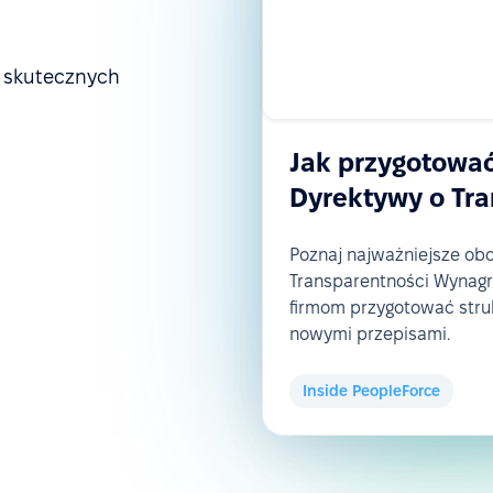
a skutecznych
Jak przygotować
Dyrektywy o Tr
Poznaj najważniejsze ob
Transparentności Wynagr
firmom przygotować struk
nowymi przepisami.
Inside PeopleForce