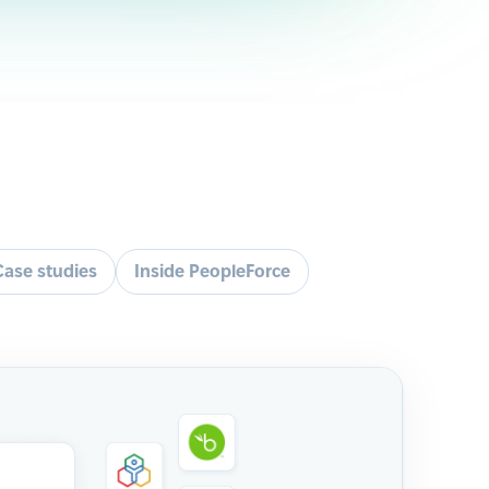
Case studies
Inside PeopleForce