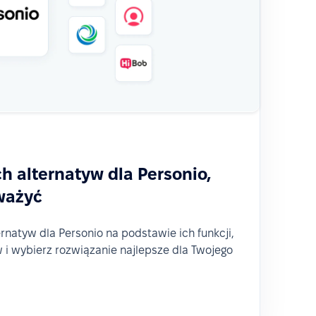
h alternatyw dla Personio,
ważyć
ernatyw dla Personio na podstawie ich funkcji,
w i wybierz rozwiązanie najlepsze dla Twojego