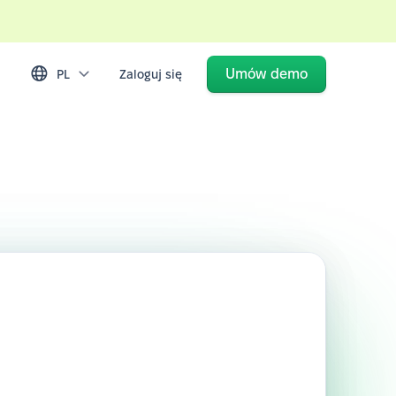
Umów demo
PL
Zaloguj się