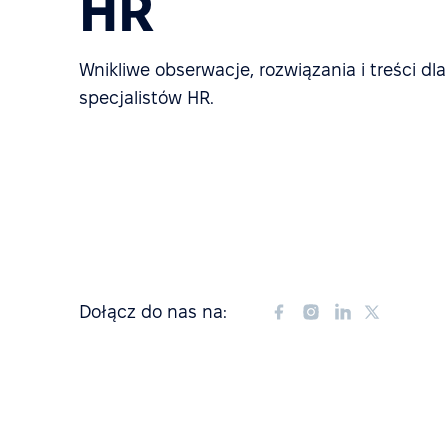
HR
Wnikliwe obserwacje, rozwiązania i treści dl
specjalistów HR.
Dołącz do nas na: