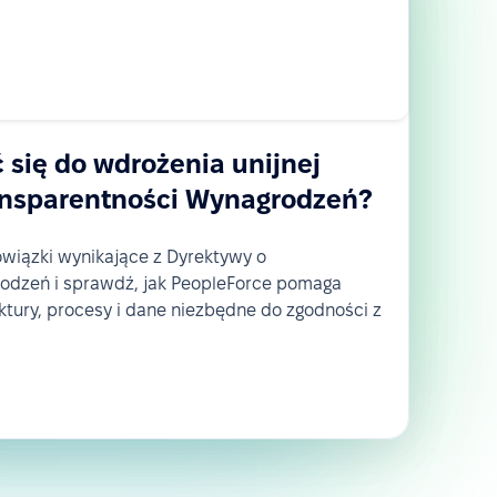
 się do wdrożenia unijnej
ansparentności Wynagrodzeń?
owiązki wynikające z Dyrektywy o
odzeń i sprawdź, jak PeopleForce pomaga
tury, procesy i dane niezbędne do zgodności z