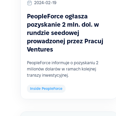
2024-02-19
PeopleForce ogłasza
pozyskanie 2 mln. dol. w
rundzie seedowej
prowadzonej przez Pracuj
Ventures
PeopleForce informuje o pozyskaniu 2
milionów dolarów w ramach kolejnej
transzy inwestycyjnej.
Inside PeopleForce