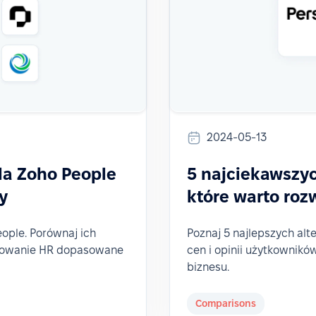
2024-05-13
la Zoho People
5 najciekawszyc
y
które warto roz
ople. Porównaj ich
Poznaj 5 najlepszych alt
ramowanie HR dopasowane
cen i opinii użytkownikó
biznesu.
Comparisons