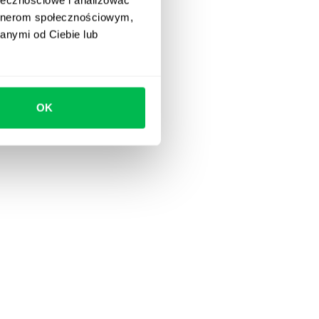
artnerom społecznościowym,
anymi od Ciebie lub
OK