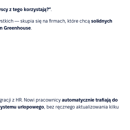
scy z tego korzystają?”
.
stkich — skupia się na firmach, które chcą
solidnych
cen Greenhouse
.
gracji z HR. Nowi pracownicy
automatycznie trafiają do
 systemu urlopowego
, bez ręcznego aktualizowania kilku