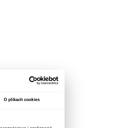
O plikach cookies
ołecznościowe i analizować