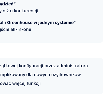
tydzień”
 niż u konkurencji
al i Greenhouse w jednym systemie”
ście all-in-one
ątkowej konfiguracji przez administratora
komplikowany dla nowych użytkowników
ować więcej funkcji