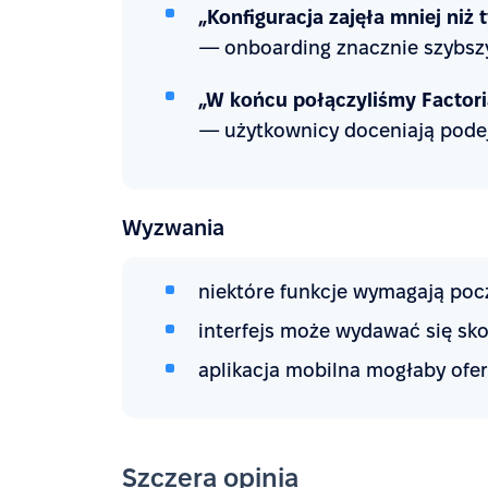
„Konfiguracja zajęła mniej niż 
— onboarding znacznie szybszy
„W końcu połączyliśmy Factori
— użytkownicy doceniają podej
Wyzwania
niektóre funkcje wymagają pocz
interfejs może wydawać się s
aplikacja mobilna mogłaby ofer
Szczera opinia