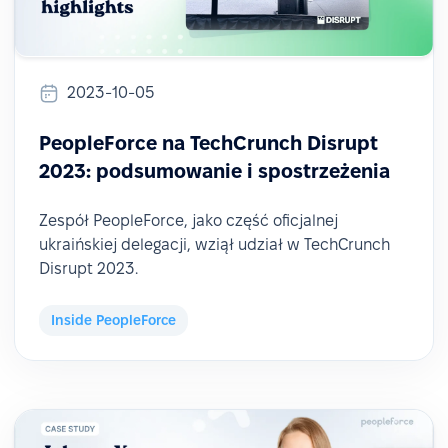
2023-10-05
PeopleForce na TechCrunch Disrupt
2023: podsumowanie i spostrzeżenia
Zespół PeopleForce, jako część oficjalnej
ukraińskiej delegacji, wziął udział w TechCrunch
Disrupt 2023.
Inside PeopleForce