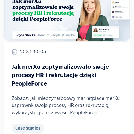
2023-10-03
Jak merXu zoptymalizowało swoje
procesy HR i rekrutację dzięki
PeopleForce
Zobacz, jak międzynarodowy marketplace merXu
usprawnił swoje procesy HR oraz rekrutację,
wykorzystując możliwości PeopleForce.
Case studies