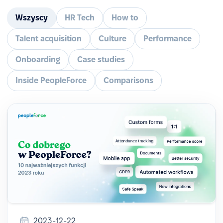
Wszyscy
HR Tech
How to
Talent acquisition
Culture
Performance
Onboarding
Case studies
Inside PeopleForce
Comparisons
2023-12-22