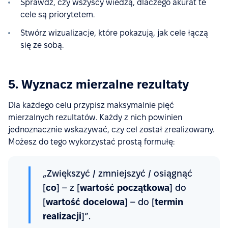
Sprawdź, czy wszyscy wiedzą, dlaczego akurat te
cele są priorytetem.
Stwórz wizualizacje, które pokazują, jak cele łączą
się ze sobą.
5. Wyznacz mierzalne rezultaty
Dla każdego celu przypisz maksymalnie pięć
mierzalnych rezultatów. Każdy z nich powinien
jednoznacznie wskazywać, czy cel został zrealizowany.
Możesz do tego wykorzystać prostą formułę:
„Zwiększyć / zmniejszyć / osiągnąć
[
co
] – z [
wartość początkowa
] do
[
wartość docelowa
] – do [
termin
realizacji
]”.