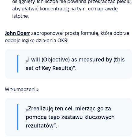
osiągnięty. Ich liczba nie powinna przekraczać pięciu,
aby ułatwić koncentrację na tym, co naprawdę
istotne.
John Doerr
zaproponował prostą formułę, która dobrze
oddaje logikę działania OKR:
„I will (Objective) as measured by (this
set of Key Results)”.
W tłumaczeniu:
„Zrealizuję ten cel, mierząc go za
pomocą tego zestawu kluczowych
rezultatów”.