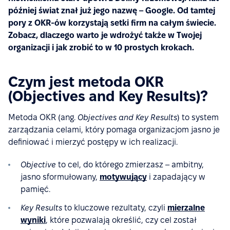
później świat znał już jego nazwę – Google. Od tamtej
pory z OKR-ów korzystają setki firm na całym świecie.
Zobacz, dlaczego warto je wdrożyć także w Twojej
organizacji i jak zrobić to w 10 prostych krokach.
Czym jest metoda OKR
(Objectives and Key Results)?
Metoda OKR (ang.
Objectives and Key Results
) to system
zarządzania celami, który pomaga organizacjom jasno je
definiować i mierzyć postępy w ich realizacji.
Objective
to cel, do którego zmierzasz – ambitny,
jasno sformułowany,
motywujący
i zapadający w
pamięć.
Key Results
to kluczowe rezultaty, czyli
mierzalne
wyniki
, które pozwalają określić, czy cel został