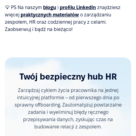
💡 PS Na naszym
blogu
i
profilu LinkedIn
znajdziesz
więcej
praktycznych materiałów
o zarządzaniu
zespołem, HR oraz codziennej pracy z celami.
Zaobserwuj i bądź na bieżąco!
Twój bezpieczny hub HR
Zarządzaj cyklem życia pracownika na jednej
intuicyjnej platformie – od pierwszego dnia po
sprawny offboarding. Zautomatyzuj powtarzalne
zadania i wyeliminuj błędy ręcznego
przepisywania danych, zyskując czas na
budowanie relacji z zespołem.