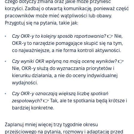
czego dotyczy zmiana oraz jakie może przynieść
korzyści. Zadbaj o otwartą komunikację, ponieważ część
pracowników może mieć wątpliwości lub obawy.
Przygotuj się na pytania, takie jak:
Czy OKR-y to kolejny sposób raportowania?
👉 Nie,
OKR-y to narzędzie pomagające skupić się na tym,
co najważniejsze, a nie forma kontroli aktywności.
Czy wyniki OKR wpłyną na moją ocenę wyników?
👉
Nie, OKR-y służą do wyznaczania priorytetów i
kierunku działania, a nie do oceny indywidualnej
wydajności.
Czy OKR-y oznaczają większą liczbę spotkań
zespołowych?
👉 Tak, ale te spotkania będą krótsze i
bardziej konkretne.
Zaplanuj mniej więcej trzy tygodnie okresu
przejściowego na pytania, rozmowy i adaptację przed