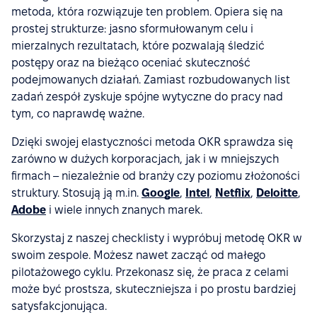
metoda, która rozwiązuje ten problem. Opiera się na
prostej strukturze: jasno sformułowanym celu i
mierzalnych rezultatach, które pozwalają śledzić
postępy oraz na bieżąco oceniać skuteczność
podejmowanych działań. Zamiast rozbudowanych list
zadań zespół zyskuje spójne wytyczne do pracy nad
tym, co naprawdę ważne.
Dzięki swojej elastyczności metoda OKR sprawdza się
zarówno w dużych korporacjach, jak i w mniejszych
firmach – niezależnie od branży czy poziomu złożoności
struktury. Stosują ją m.in.
Google
,
Intel
,
Netflix
,
Deloitte
,
Adobe
i wiele innych znanych marek.
Skorzystaj z naszej checklisty i wypróbuj metodę OKR w
swoim zespole. Możesz nawet zacząć od małego
pilotażowego cyklu. Przekonasz się, że praca z celami
może być prostsza, skuteczniejsza i po prostu bardziej
satysfakcjonująca.