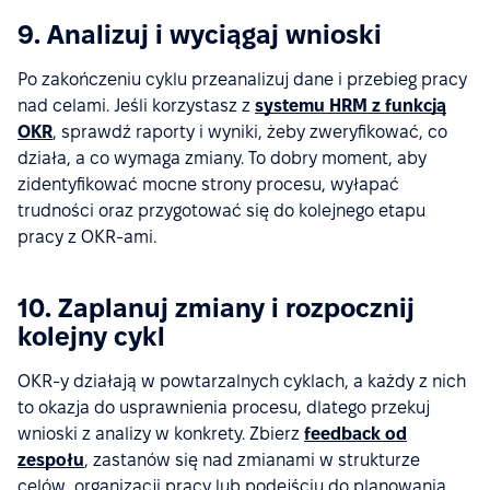
9. Analizuj i wyciągaj wnioski
Po zakończeniu cyklu przeanalizuj dane i przebieg pracy
nad celami. Jeśli korzystasz z
systemu HRM z funkcją
OKR
, sprawdź raporty i wyniki, żeby zweryfikować, co
działa, a co wymaga zmiany. To dobry moment, aby
zidentyfikować mocne strony procesu, wyłapać
trudności oraz przygotować się do kolejnego etapu
pracy z OKR-ami.
10. Zaplanuj zmiany i rozpocznij
kolejny cykl
OKR-y działają w powtarzalnych cyklach, a każdy z nich
to okazja do usprawnienia procesu, dlatego przekuj
wnioski z analizy w konkrety. Zbierz
feedback od
zespołu
, zastanów się nad zmianami w strukturze
celów, organizacji pracy lub podejściu do planowania.