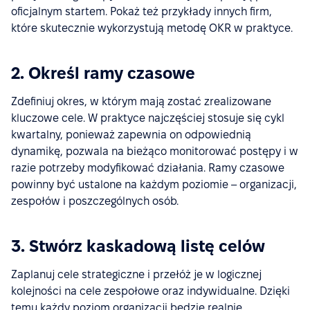
oficjalnym startem. Pokaż też przykłady innych firm,
które skutecznie wykorzystują metodę OKR w praktyce.
2. Określ ramy czasowe
Zdefiniuj okres, w którym mają zostać zrealizowane
kluczowe cele. W praktyce najczęściej stosuje się cykl
kwartalny, ponieważ zapewnia on odpowiednią
dynamikę, pozwala na bieżąco monitorować postępy i w
razie potrzeby modyfikować działania. Ramy czasowe
powinny być ustalone na każdym poziomie – organizacji,
zespołów i poszczególnych osób.
3. Stwórz kaskadową listę celów
Zaplanuj cele strategiczne i przełóż je w logicznej
kolejności na cele zespołowe oraz indywidualne. Dzięki
temu każdy poziom organizacji będzie realnie