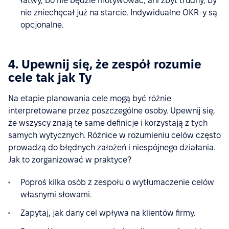
łatwy, bo nie będzie motywować, ani zbyt trudny, by
nie zniechęcał już na starcie. Indywidualne OKR-y są
opcjonalne.
4. Upewnij się, że zespół rozumie
cele tak jak Ty
Na etapie planowania cele mogą być różnie
interpretowane przez poszczególne osoby. Upewnij się,
że wszyscy znają te same definicje i korzystają z tych
samych wytycznych. Różnice w rozumieniu celów często
prowadzą do błędnych założeń i niespójnego działania.
Jak to zorganizować w praktyce?
Poproś kilka osób z zespołu o wytłumaczenie celów
własnymi słowami.
Zapytaj, jak dany cel wpływa na klientów firmy.