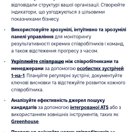
відповідали структурі вашої організації. Створюйте
індикатори, що узгоджуються з цільовими
показниками бізнесу.
Використовуйте зрозумілі, інтуїтивно та зрозумілі
панелі управління
для моніторингу
результативності окремих співробітників і команд,
а також відстеження прогресу з часом.
Укріплюйте співпрацю
між співробітниками та
менеджерами
за допомогою
особистих зустрічей
1-на-1
. Плануйте регулярні зустрічі, документуйте
ключові висновки та відстежуйте розвиток кожного
співробітника.
Аналізуйте ефективність джерел пошуку
кандидатів
за допомогою
інтегрованої ATS
або з
використанням зовнішніх інструментів, таких як
Greenhouse
.