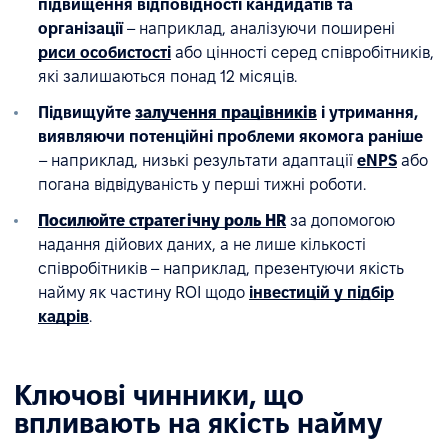
підвищення відповідності кандидатів та
організації
– наприклад, аналізуючи поширені
риси особистості
або цінності серед співробітників,
які залишаються понад 12 місяців.
Підвищуйте
залучення працівників
і утримання,
виявляючи потенційні проблеми якомога раніше
– наприклад, низькі результати адаптації
eNPS
або
погана відвідуваність у перші тижні роботи.
Посилюйте стратегічну роль HR
за допомогою
надання дійових даних, а не лише кількості
співробітників – наприклад, презентуючи якість
найму як частину ROI щодо
інвестицій у підбір
кадрів
.
Ключові чинники, що
впливають на якість найму