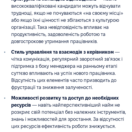
висококваліфіковані кандидати можуть відчувати
труднощі, якщо не почуваються «на своєму місці»
або якщо їхні цінності не збігаються з культурою
організації. Така невідповідність впливає на
продуктивність, задоволеність роботою та
довгострокове утримання працівників.
Стиль управління та взаємодія з керівником
—
чітка комунікація, регулярний зворотний зв’язок і
підтримка з боку менеджера на ранньому етапі
суттєво впливають на успіх нового працівника.
Відсутність цих елементів часто призводить до
фрустрації та зниження залученості.
Можливості розвитку та доступ до необхідних
ресурсів
— навіть найперспективніший найм не
розкриє свій потенціал без належних інструментів,
знань і можливостей для зростання. За відсутності
цих ресурсів ефективність роботи знижується.