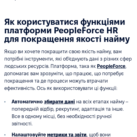
Як користуватися функціями
платформи PeopleForce HR
для покращення якості найму
Якщо ви хочете покращити свою якість найму, вам
потрібні інструменти, які об'єднують дані з різних сфер
людських ресурсів. Платформа, така як
PeopleForce
,
допомагає вам зрозуміти, що працює, що потребує
покращення та де процеси можуть втрачати
ефективність. Ось як використовувати ці функції:
Автоматично
збирати дані
на всіх етапах найму –
попередній відбір, рекрутинг, адаптація та інше.
Все в одному місці, без необхідності ручної
звітності.
Налаштовуйте
метрики та звіти
, щоб вони