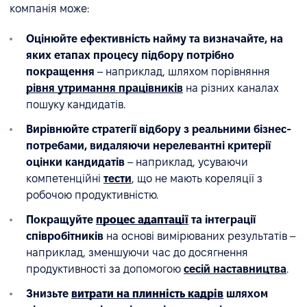
компанія може:
Оцінюйте ефективність найму та визначайте, на
яких етапах процесу підбору потрібно
покращення
– наприклад, шляхом порівняння
рівня утримання працівників
на різних каналах
пошуку кандидатів.
Вирівнюйте стратегії відбору з реальними бізнес-
потребами, видаляючи нерелевантні критерії
оцінки кандидатів
– наприклад, усуваючи
компетенційні
тести
, що не мають кореляції з
робочою продуктивністю.
Покращуйте
процес адаптації
та інтеграції
співробітників
на основі вимірюваних результатів –
наприклад, зменшуючи час до досягнення
продуктивності за допомогою
сесій наставництва
.
Знизьте
витрати на плинність кадрів
шляхом