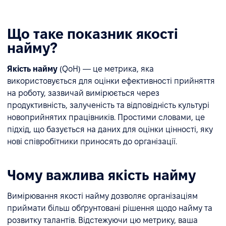
Що таке показник якості
найму?
Якість найму
(QoH) — це метрика, яка
використовується для оцінки ефективності прийняття
на роботу, зазвичай вимірюється через
продуктивність, залученість та відповідність культурі
новоприйнятих працівників. Простими словами, це
підхід, що базується на даних для оцінки цінності, яку
нові співробітники приносять до організації.
Чому важлива якість найму
Вимірювання якості найму дозволяє організаціям
приймати більш обґрунтовані рішення щодо найму та
розвитку талантів. Відстежуючи цю метрику, ваша