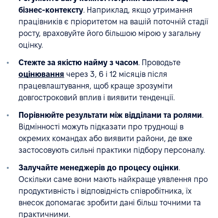
бізнес-контексту
. Наприклад, якщо утримання
працівників є пріоритетом на вашій поточній стадії
росту, враховуйте його більшою мірою у загальну
оцінку.
Стежте за якістю найму з часом
. Проводьте
оцінювання
через 3, 6 і 12 місяців після
працевлаштування, щоб краще зрозуміти
довгостроковий вплив і виявити тенденції.
Порівнюйте результати між відділами та ролями
.
Відмінності можуть підказати про труднощі в
окремих командах або виявити райони, де вже
застосовують сильні практики підбору персоналу.
Залучайте менеджерів до процесу оцінки
.
Оскільки саме вони мають найкраще уявлення про
продуктивність і відповідність співробітника, їх
внесок допомагає зробити дані більш точними та
практичними.