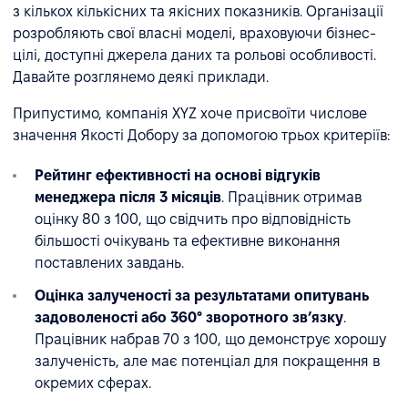
з кількох кількісних та якісних показників. Організації
розробляють свої власні моделі, враховуючи бізнес-
цілі, доступні джерела даних та рольові особливості.
Давайте розглянемо деякі приклади.
Припустимо, компанія XYZ хоче присвоїти числове
значення Якості Добору за допомогою трьох критеріїв:
Рейтинг ефективності на основі відгуків
менеджера після 3 місяців
. Працівник отримав
оцінку 80 з 100, що свідчить про відповідність
більшості очікувань та ефективне виконання
поставлених завдань.
Оцінка залученості за результатами опитувань
задоволеності або 360° зворотного зв’язку
.
Працівник набрав 70 з 100, що демонструє хорошу
залученість, але має потенціал для покращення в
окремих сферах.