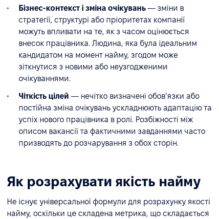
Бізнес-контекст і зміна очікувань
— зміни в
стратегії, структурі або пріоритетах компанії
можуть впливати на те, як з часом оцінюється
внесок працівника. Людина, яка була ідеальним
кандидатом на момент найму, згодом може
зіткнутися з новими або неузгодженими
очікуваннями.
Чіткість цілей
— нечітко визначені обов’язки або
постійна зміна очікувань ускладнюють адаптацію та
успіх нового працівника в ролі. Розбіжності між
описом вакансії та фактичними завданнями часто
призводять до розчарування з обох сторін.
Як розрахувати якість найму
Не існує універсальної формули для розрахунку якості
найму, оскільки це складена метрика, що складається