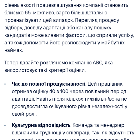
рівень якості працевлаштування компанії становить
близько 65, можливо, варто більш детально
проаналізувати цей випадок. Перегляд процесу
відбору, досвіду адаптації або каналу пошуку
кандидатів може виявити фактори, що сприяли успіху,
а також допомогти його розповсюдити у майбутніх
наймах.
Тепер давайте розглянемо компанію ABC, яка
використовує такі критерії оцінки:
Час до повної продуктивності
. Цей працівник
отримав оцінку 40 з 100 через повільний період
адаптації. Навіть після кількох тижнів він/вона не
досяг/достигла очікуваного рівня незалежності у
своїй ролі.
Культурна відповідність
. Команда та менеджер
відзначили труднощі у співпраці, такі як відсутність