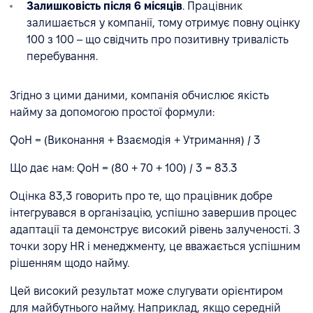
Залишковість після 6 місяців
. Працівник
залишається у компанії, тому отримує повну оцінку
100 з 100 – що свідчить про позитивну тривалість
перебування.
Згідно з цими даними, компанія обчислює якість
найму за допомогою простої формули:
QoH = (Виконання + Взаємодія + Утримання) / 3
Що дає нам: QoH = (80 + 70 + 100) / 3 = 83.3
Оцінка 83,3 говорить про те, що працівник добре
інтегрувався в організацію, успішно завершив процес
адаптації та демонструє високий рівень залученості. З
точки зору HR і менеджменту, це вважається успішним
рішенням щодо найму.
Цей високий результат може слугувати орієнтиром
для майбутнього найму. Наприклад, якщо середній