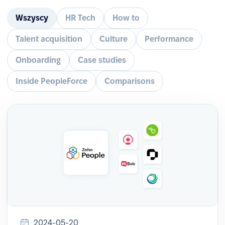
Wszyscy
HR Tech
How to
Talent acquisition
Culture
Performance
Onboarding
Case studies
Inside PeopleForce
Comparisons
2024-05-20