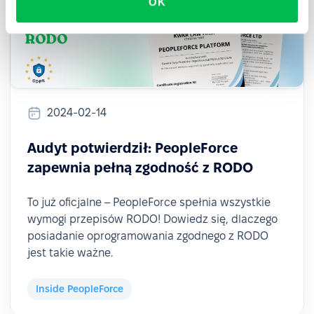
OK
2024-02-14
Audyt potwierdził: PeopleForce
zapewnia pełną zgodność z RODO
To już oficjalne – PeopleForce spełnia wszystkie
wymogi przepisów RODO! Dowiedz się, dlaczego
posiadanie oprogramowania zgodnego z RODO
jest takie ważne.
Inside PeopleForce