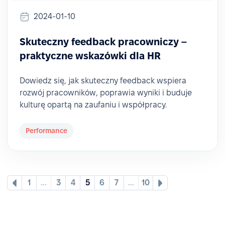
2024-01-10
Skuteczny feedback pracowniczy –
praktyczne wskazówki dla HR
Dowiedz się, jak skuteczny feedback wspiera
rozwój pracowników, poprawia wyniki i buduje
kulturę opartą na zaufaniu i współpracy.
Performance
1
...
3
4
5
6
7
...
10