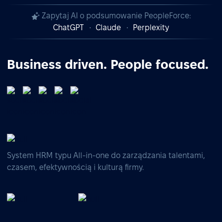
Zapytaj AI o podsumowanie PeopleForce:
ChatGPT
Claude
Perplexity
Business driven. People focused.
System HRM typu All-in-one do zarządzania talentami,
czasem, efektywnością i kulturą firmy.