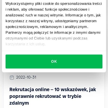
Wykorzystujemy pliki cookie do spersonalizowania treści
HR Tech
i reklam, aby oferować funkcje społecznościowe i
analizować ruch w naszej witrynie. Informacje o tym, jak
korzystasz z naszej witryny, udostępniamy partnerom
społecznościowym, reklamowym i analitycznym.
Partnerzy mogą połączyć te informacje z innymi danymi
otrzymanymi od Ciebie lub uzyskanymi podczas
korzystania z ich usług.
OK
2022-10-31
Rekrutacja online – 10 wskazówek, jak
poprawnie rekrutować w trybie
zdalnym