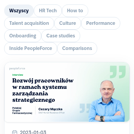
Wszyscy
HR Tech
How to
Talent acquisition
Culture
Performance
Onboarding
Case studies
Inside PeopleForce
Comparisons
2023-01-03