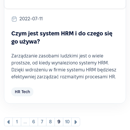
2022-07-11
Czym jest system HRM i do czego się
go używa?
Zarządzanie zasobami ludzkimi jest o wiele
prostsze, od kiedy wynaleziono systemy HRM.
Dzięki wdrożeniu w firmie systemu HRM będziesz
efektywniej zarządzać rozmaitymi procesami HR.
HR Tech
1
...
6
7
8
9
10