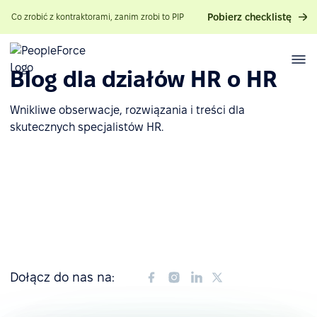
Pobierz checklistę
Co zrobić z kontraktorami, zanim zrobi to PIP
Blog dla działów HR o HR
Wnikliwe obserwacje, rozwiązania i treści dla
skutecznych specjalistów HR.
Dołącz do nas na: