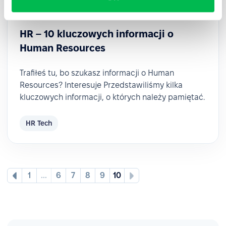
2022-05-20
HR – 10 kluczowych informacji o
Human Resources
Trafiłeś tu, bo szukasz informacji o Human
Resources? Interesuje Przedstawiliśmy kilka
kluczowych informacji, o których należy pamiętać.
HR Tech
1
...
6
7
8
9
10