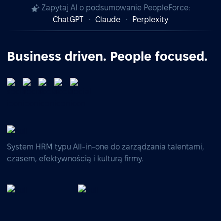
Zapytaj AI o podsumowanie PeopleForce:
ChatGPT
Claude
Perplexity
Business driven. People focused.
System HRM typu All-in-one do zarządzania talentami,
czasem, efektywnością i kulturą firmy.