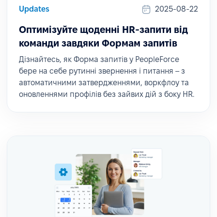
Updates
2025-08-22
Оптимізуйте щоденні HR-запити від
команди завдяки Формам запитів
Дізнайтесь, як Форма запитів у PeopleForce
бере на себе рутинні звернення і питання – з
автоматичними затвердженнями, воркфлоу та
оновленнями профілів без зайвих дій з боку HR.