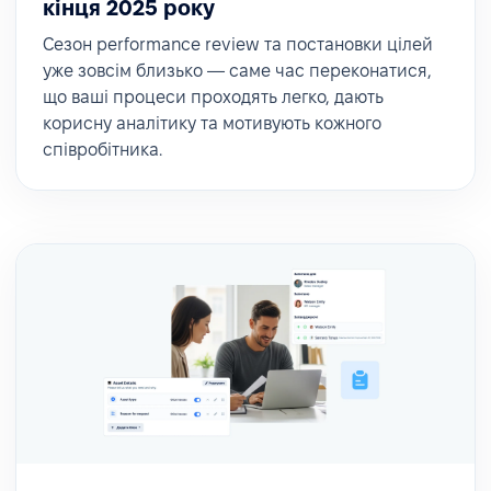
кінця 2025 року
Сезон performance review та постановки цілей
уже зовсім близько — саме час переконатися,
що ваші процеси проходять легко, дають
корисну аналітику та мотивують кожного
співробітника.