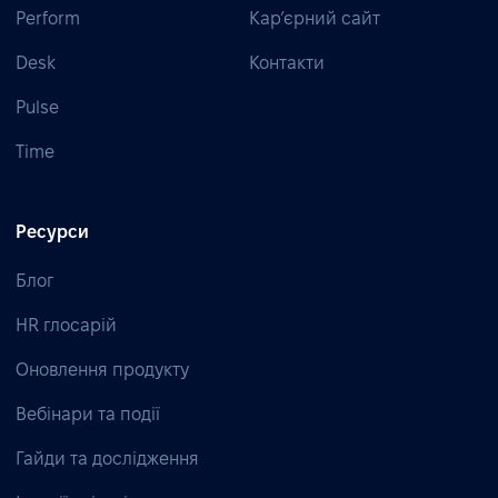
Perform
Кар’єрний сайт
Desk
Контакти
Pulse
Time
Ресурси
Блог
HR глосарій
Оновлення продукту
Вебінари та події
Гайди та дослідження