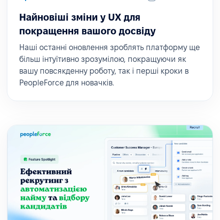
Найновіші зміни у UX для
покращення вашого досвіду
Наші останні оновлення зроблять платформу ще
більш інтуїтивно зрозумілою, покращуючи як
вашу повсякденну роботу, так і перші кроки в
PeopleForce для новачків.