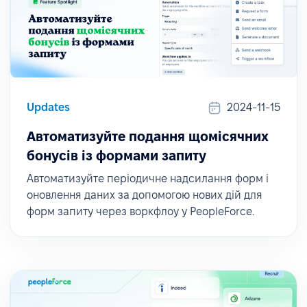
Updates
2024-11-15
Автоматизуйте подання щомісячних
бонусів із формами запиту
Автоматизуйте періодичне надсилання форм і
оновлення даних за допомогою нових дій для
форм запиту через воркфлоу у PeopleForce.