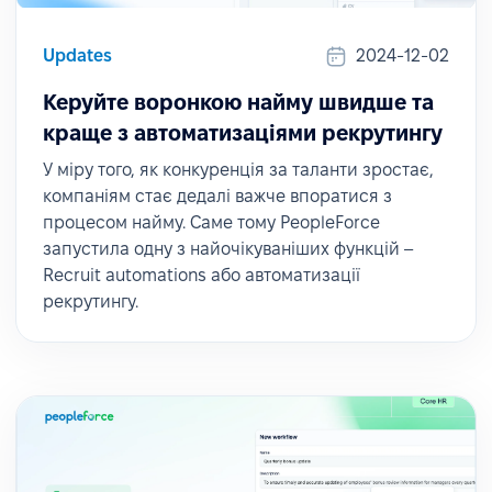
Updates
2024-12-02
Керуйте воронкою найму швидше та
краще з автоматизаціями рекрутингу
У міру того, як конкуренція за таланти зростає,
компаніям стає дедалі важче впоратися з
процесом найму. Саме тому PeopleForce
запустила одну з найочікуваніших функцій –
Recruit automations або автоматизації
рекрутингу.