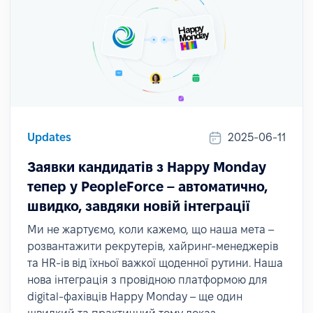
Updates
2025-06-11
Заявки кандидатів з Happy Monday
тепер у PeopleForce – автоматично,
швидко, завдяки новій інтеграції
Ми не жартуємо, коли кажемо, що наша мета –
розвантажити рекрутерів, хайринг-менеджерів
та HR-ів від їхньої важкої щоденної рутини. Наша
нова інтеграція з провідною платформою для
digital-фахівців Happy Monday – ще один