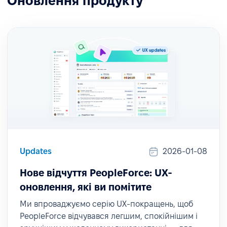
Оновлення продукту
Updates
2026-01-08
Нове відчуття PeopleForce: UX-
оновлення, які ви помітите
Ми впроваджуємо серію UX-покращень, щоб
PeopleForce відчувався легшим, спокійнішим і