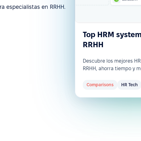
ra especialistas en RRHH.
Top HRM systems
RRHH
Descubre los mejores H
RRHH, ahorra tiempo y m
Comparisons
HR Tech