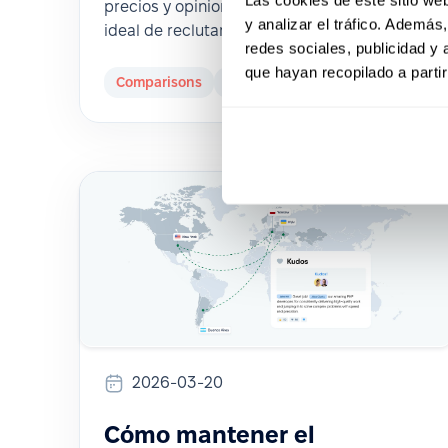
precios y opiniones para elegir la solución
y analizar el tráfico. Ademá
ideal de reclutamiento para tu equipo.
redes sociales, publicidad y
que hayan recopilado a parti
Comparisons
HR Tech
2026-03-20
Cómo mantener el