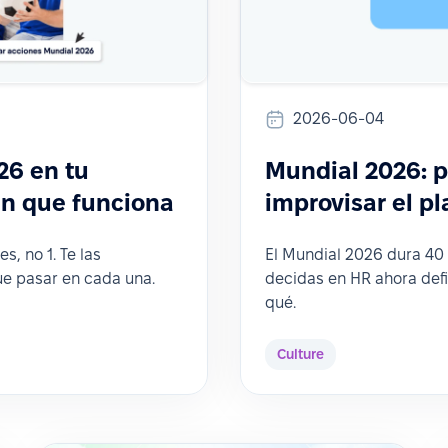
2026-06-04
26 en tu
Mundial 2026: 
an que funciona
improvisar el p
s, no 1. Te las
El Mundial 2026 dura 40 
ue pasar en cada una.
decidas en HR ahora defi
qué.
Culture