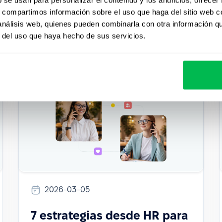
s, compartimos información sobre el uso que haga del sitio web 
How to
HR Tech
Inside PeopleForce
 análisis web, quienes pueden combinarla con otra información q
r del uso que haya hecho de sus servicios.
2026-03-05
7 estrategias desde HR para