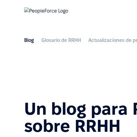
Blog
Glosario de RRHH
Actualizaciones de p
Un blog para
sobre RRHH