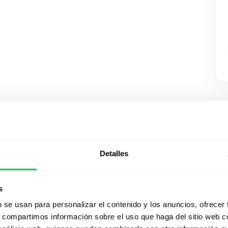
Detalles
Mirá Peop
s
acción
b se usan para personalizar el contenido y los anuncios, ofrecer
s, compartimos información sobre el uso que haga del sitio web 