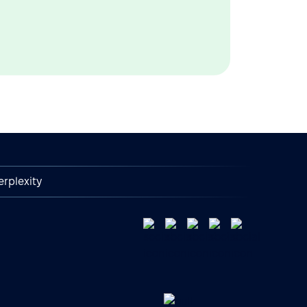
erplexity