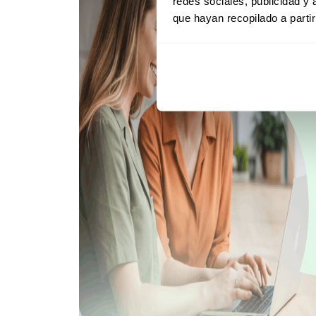
redes sociales, publicidad y
que hayan recopilado a parti