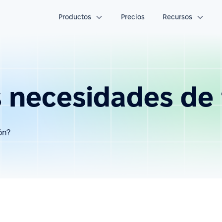
Productos
Precios
Recursos
as necesidades de
ón?