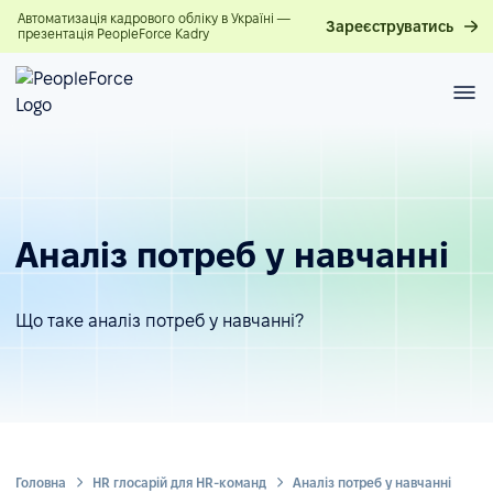
Автоматизація кадрового обліку в Україні —
Зареєструватись
презентація PeopleForce Kadry
Аналіз потреб у навчанні
Що таке аналіз потреб у навчанні?
Головна
HR глосарій для HR-команд
Аналіз потреб у навчанні