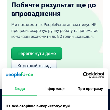
Побачте результат ще до
впровадження
Ми покажемо, як PeopleForce автоматизує HR-
процеси, скорочує ручну роботу та допомагає
командам економити до 80 годин щомісяця.
Переглянути демо
Короткий огляд
Згода
Інформація
Про програму
Ця веб-сторінка використовує кукі
Запитати AI про PeopleForce: