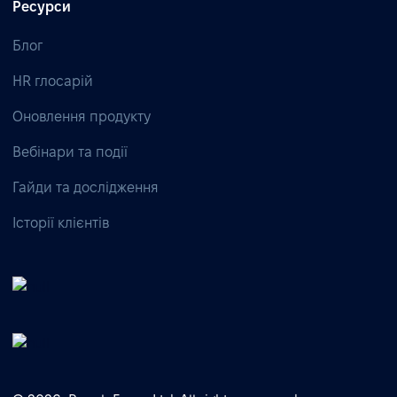
Ресурси
Блог
HR глосарій
Оновлення продукту
Вебінари та події
Гайди та дослідження
Історії клієнтів