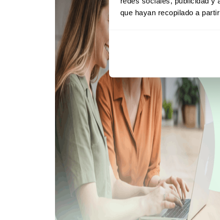
redes sociales, publicidad y
que hayan recopilado a parti