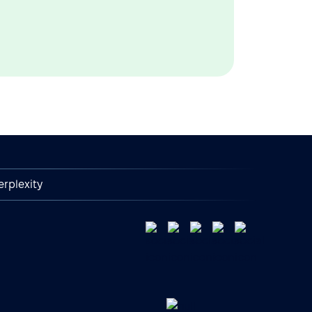
erplexity