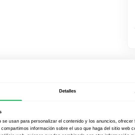
Detalles
Mirá Peop
s
acción
b se usan para personalizar el contenido y los anuncios, ofrecer
s, compartimos información sobre el uso que haga del sitio web 