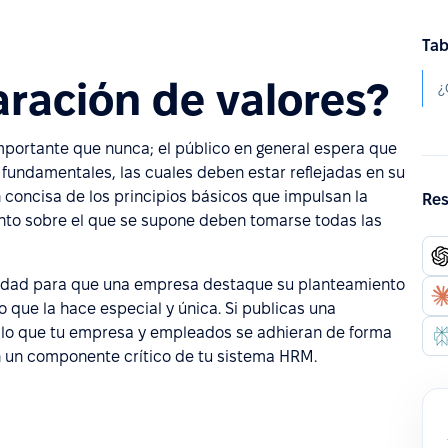
Tab
ración de valores?
¿
importante que nunca; el público en general espera que
 fundamentales, las cuales deben estar reflejadas en su
 concisa de los principios básicos que impulsan la
Res
nto sobre el que se supone deben tomarse todas las
nidad para que una empresa destaque su planteamiento
lo que la hace especial y única. Si publicas una
 a lo que tu empresa y empleados se adhieran de forma
en un componente crítico de tu sistema HRM.