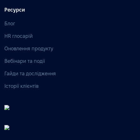
Ресурси
Блог
HR глосарій
Оновлення продукту
Вебінари та події
Гайди та дослідження
Історії клієнтів