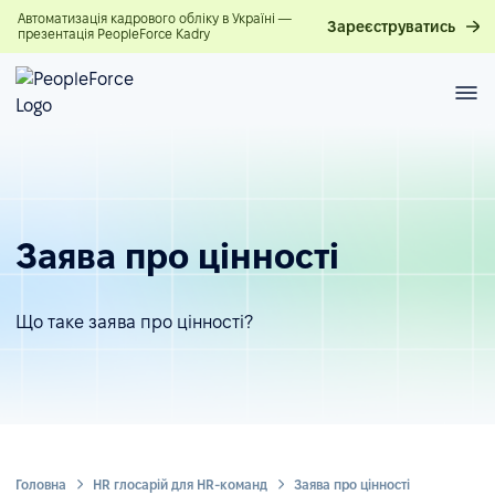
Автоматизація кадрового обліку в Україні —
Зареєструватись
презентація PeopleForce Kadry
Заява про цінності
Що таке заява про цінності?
Головна
HR глосарій для HR-команд
Заява про цінності