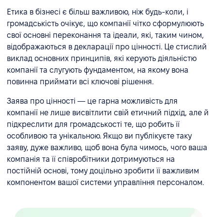
Етика в бізнесі є більш важливою, ніж будь-коли, і
громадськість очікує, що компанії чітко сформулюють
свої основні переконання та ідеали, які, таким чином,
відображаються в декларації про цінності. Це стислий
виклад основних принципів, які керують діяльністю
компанії та слугують фундаментом, на якому вона
повинна приймати всі ключові рішення.
Заява про цінності — це гарна можливість для
компанії не лише висвітлити свій етичний підхід, але й
підкреслити для громадськості те, що робить її
особливою та унікальною. Якщо ви публікуєте таку
заяву, дуже важливо, щоб вона була чимось, чого ваша
компанія та її співробітники дотримуються на
постійній основі, тому доцільно зробити її важливим
компонентом вашої системи управління персоналом.