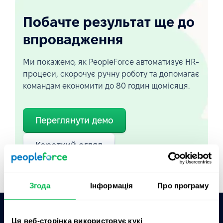
Побачте результат ще до
впровадження
Ми покажемо, як PeopleForce автоматизує HR-
процеси, скорочує ручну роботу та допомагає
командам економити до 80 годин щомісяця.
Переглянути демо
Короткий огляд
Згода
Інформація
Про програму
Ця веб-сторінка використовує кукі