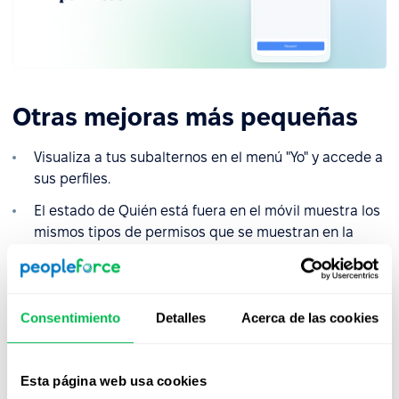
Otras mejoras más pequeñas
Visualiza a tus subalternos en el menú "Yo" y accede a
sus perfiles.
El estado de Quién está fuera en el móvil muestra los
mismos tipos de permisos que se muestran en la
aplicación web, según la configuración de la empresa.
Pequeñas mejoras en la interfaz de usuario de los
dispositivos iOS para que nuestra aplicación sea más
Consentimiento
Detalles
Acerca de las cookies
cómoda de usar.
Esta página web usa cookies