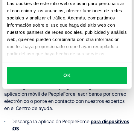
Las cookies de este sitio web se usan para personalizar
el contenido y los anuncios, ofrecer funciones de redes
sociales y analizar el tráfico. Además, compartimos
información sobre el uso que haga del sitio web con
nuestros partners de redes sociales, publicidad y análisis
web, quienes pueden combinarla con otra información
que les haya proporcionado o que hayan recopilado a
partir del uso que haya hecho de sus servicios.
Quedamos a la espera de tus comentarios sobre las
nuevas funciones de la aplicación y gustosamente los
OK
utilizaremos para el futuro desarrollo de la plataforma. Si
tienes algún comentario, pregunta o sugerencia sobre la
aplicación móvil de PeopleForce, escríbenos por correo
electrónico o ponte en contacto con nuestros expertos
en el Centro de ayuda.
Descarga la aplicación PeopleForce
para dispositivos
iOS