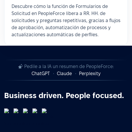
Descubre cómo la función de Formularios de
Solicitud en PeopleForce libera a RR. HH. de
solicitudes y preguntas repetitivas, gracias a flujos
de aprobación, automatización de procesos y
actualizaciones automáticas de perfiles.
Pedile a la IA un resumen de PeopleForce:
ChatGPT
Claude
Perplexity
Business driven. People focused.