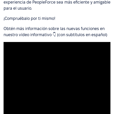
experiencia de PeopleForce sea más eficiente y amigable
para el usuario.
¡Compruébalo por ti mismo!
Obtén más información sobre las nuevas funciones en
nuestro vídeo informativo 👇 (con subtítulos en español)