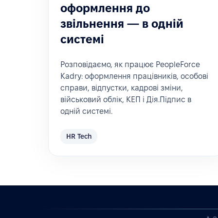
оформлення до
звільнення — в одній
системі
Розповідаємо, як працює PeopleForce
Kadry: оформлення працівників, особові
справи, відпустки, кадрові зміни,
військовий облік, КЕП і Дія.Підпис в
одній системі.
HR Tech