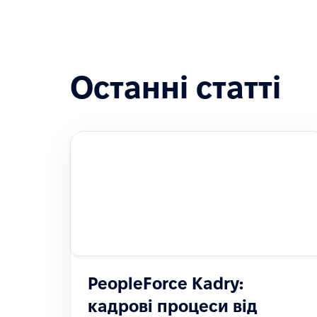
Останні статті
PeopleForce Kadry:
кадрові процеси від