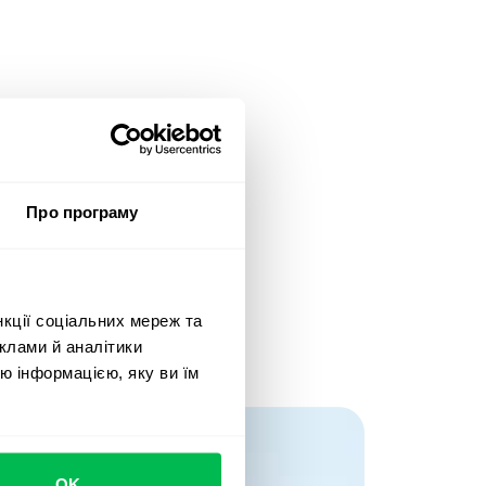
Про програму
нкції соціальних мереж та
клами й аналітики
ю інформацією, яку ви їм
OK