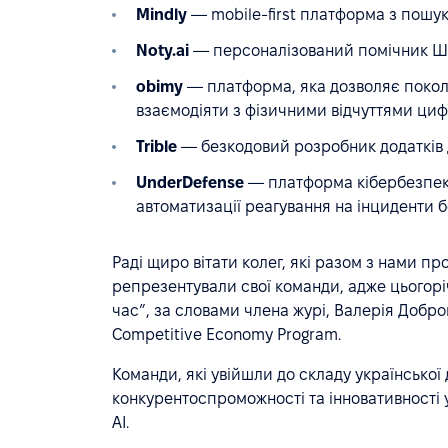
Mindly
— mobile-first платформа з пошук
Noty.ai
— персоналізований помічник ШІ 
obimy
— платформа, яка дозволяє поколі
взаємодіяти з фізичними відчуттями ци
Trible
— безкодовий розробник додатків д
UnderDefense
— платформа кібербезпеки
автоматизації реагування на інциденти б
Раді щиро вітати колег, які разом з нами п
репрезентували свої команди, адже цьогоріч
час”, за словами члена журі, Валерія Добров
Competitive Economy Program.
Команди, які увійшли до складу української 
конкурентоспроможності та інновативності у 
AI.