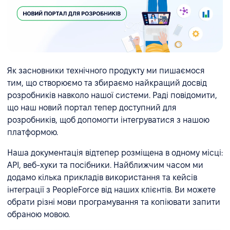
Як засновники технічного продукту ми пишаємося
тим, що створюємо та збираємо найкращий досвід
розробників навколо нашої системи. Раді повідомити,
що наш новий портал тепер доступний для
розробників, щоб допомогти інтегруватися з нашою
платформою.
Наша документація відтепер розміщена в одному місці:
API, веб-хуки та посібники. Найближчим часом ми
додамо кілька прикладів використання та кейсів
інтеграції з PeopleForce від наших клієнтів. Ви можете
обрати різні мови програмування та копіювати запити
обраною мовою.