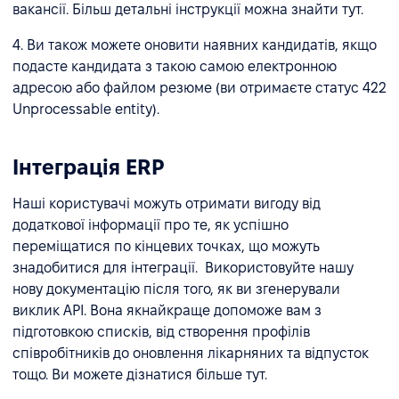
вакансії. Більш детальні інструкції можна знайти тут.
4. Ви також можете оновити наявних кандидатів, якщо
подасте кандидата з такою самою електронною
адресою або файлом резюме (ви отримаєте статус 422
Unprocessable entity).
Інтеграція ERP
Наші користувачі можуть отримати вигоду від
додаткової інформації про те, як успішно
переміщатися по кінцевих точках, що можуть
знадобитися для інтеграції. Використовуйте нашу
нову документацію після того, як ви згенерували
виклик API. Вона якнайкраще допоможе вам з
підготовкою списків, від створення профілів
співробітників до оновлення лікарняних та відпусток
тощо. Ви можете дізнатися більше тут.