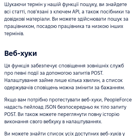
Шукаючи термін у нашій функції пошуку, ви знайдете
всі статті, пов’язані з ключем API, а також посібники та
довідкові матеріали. Ви можете здійснювати пошук за
працівником, посадою працівника та низкою інших
термінів.
Веб-хуки
Ця функція забезпечує сповіщення зовнішніх служб
про певні події за допомогою запитів POST.
Налаштування займе лише кілька хвилин, а список
одержувачів сповіщень можна змінити за бажанням.
Якщо вам потрібно протестувати веб-хуки, PeopleForce
надасть пейлоад JSON безпосередньо як тіло запиту
POST. Ви також можете переглянути повну історію
виконання свого вебхуку в налаштуваннях.
Ви можете знайти список усіх доступних веб-хуків у