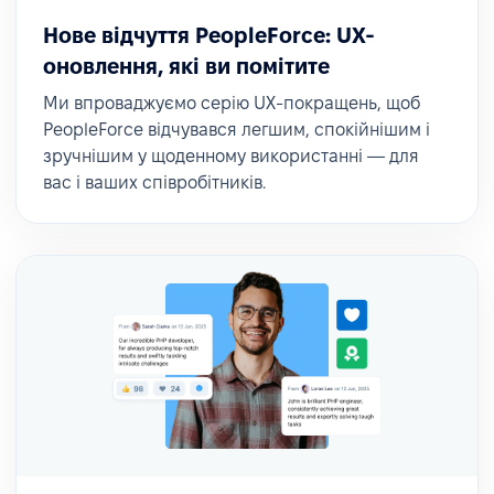
Нове відчуття PeopleForce: UX-
оновлення, які ви помітите
Ми впроваджуємо серію UX-покращень, щоб
PeopleForce відчувався легшим, спокійнішим і
зручнішим у щоденному використанні — для
вас і ваших співробітників.