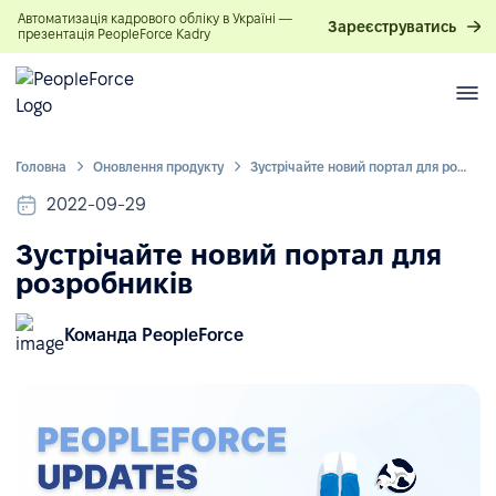
Автоматизація кадрового обліку в Україні —
Зареєструватись
презентація PeopleForce Kadry
Головна
Оновлення продукту
Зустрічайте новий портал для розробників
2022-09-29
Зустрічайте новий портал для
розробників
Команда PeopleForce