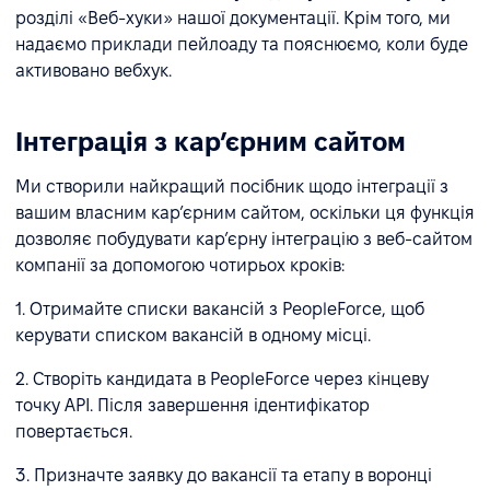
розділі «Веб-хуки» нашої документації. Крім того, ми
надаємо приклади пейлоаду та пояснюємо, коли буде
активовано вебхук.
Інтеграція з кар’єрним сайтом
Ми створили найкращий посібник щодо інтеграції з
вашим власним кар’єрним сайтом, оскільки ця функція
дозволяє побудувати кар’єрну інтеграцію з веб-сайтом
компанії за допомогою чотирьох кроків:
1. Отримайте списки вакансій з PeopleForce, щоб
керувати списком вакансій в одному місці.
2. Створіть кандидата в PeopleForce через кінцеву
точку API. Після завершення ідентифікатор
повертається.
3. Призначте заявку до вакансії та етапу в воронці