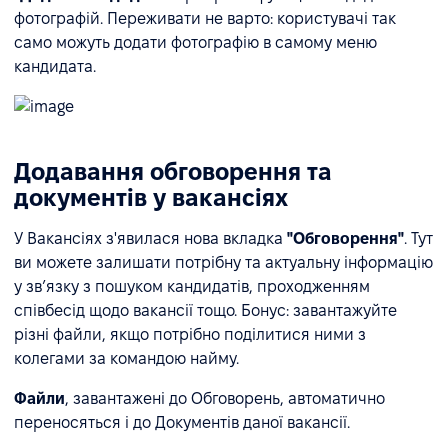
фотографій. Переживати не варто: користувачі так
само можуть додати фотографію в самому меню
кандидата.
Додавання обговорення та
документів у вакансіях
У Вакансіях з'явилася нова вкладка
"Обговорення"
. Тут
ви можете залишати потрібну та актуальну інформацію
у зв’язку з пошуком кандидатів, проходженням
співбесід щодо вакансії тощо. Бонус: завантажуйте
різні файли, якщо потрібно поділитися ними з
колегами за командою найму.
Файли
, завантажені до Обговорень, автоматично
переносяться і до Документів даної вакансії.