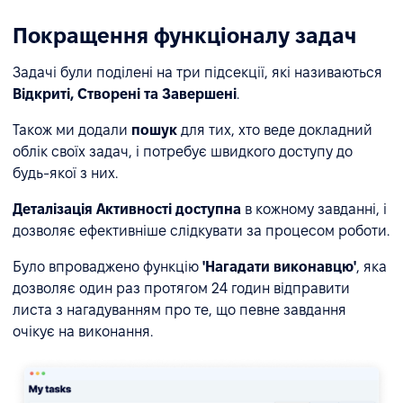
Покращення функціоналу задач
Задачі були поділені на три підсекції, які називаються
Відкриті, Створені та Завершені
.
Також ми додали
пошук
для тих, хто веде докладний
облік своїх задач, і потребує швидкого доступу до
будь-якої з них.
Деталізація Активності доступна
в кожному завданні, і
дозволяє ефективніше слідкувати за процесом роботи.
Було впроваджено функцію
'Нагадати виконавцю'
, яка
дозволяє один раз протягом 24 годин відправити
листа з нагадуванням про те, що певне завдання
очікує на виконання.