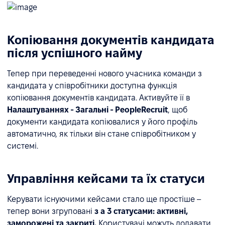
Копіювання документів кандидата
після успішного найму
Тепер при переведенні нового учасника команди з
кандидата у співробітники доступна функція
копіювання документів кандидата. Активуйте її в
Налаштуваннях - Загальні - PeopleRecruit
, щоб
документи кандидата копіювалися у його профіль
автоматично, як тільки він стане співробітником у
системі.
Управління кейсами та їх статуси
Керувати існуючими кейсами стало ще простіше –
тепер вони згруповані
з
а 3 статусами: активні,
заморожені та закриті.
Користувачі можуть додавати