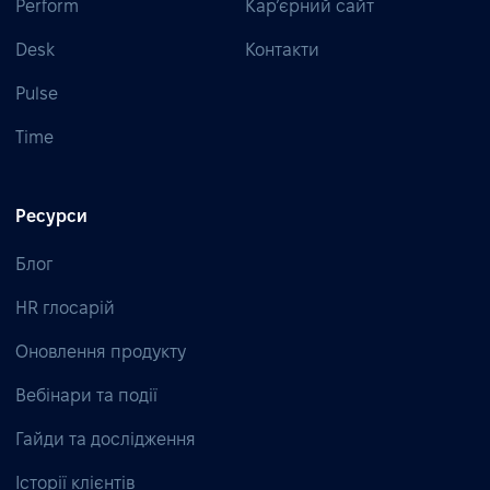
Perform
Кар’єрний сайт
Desk
Контакти
Pulse
Time
Ресурси
Блог
HR глосарій
Оновлення продукту
Вебінари та події
Гайди та дослідження
Історії клієнтів