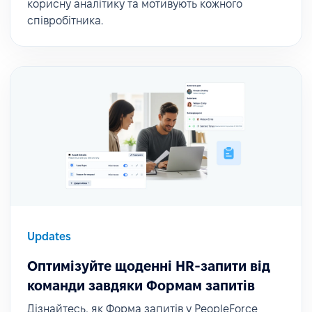
корисну аналітику та мотивують кожного
співробітника.
Updates
Оптимізуйте щоденні HR-запити від
команди завдяки Формам запитів
Дізнайтесь, як Форма запитів у PeopleForce