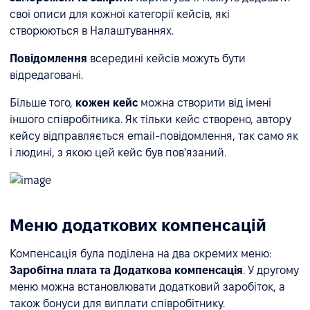
свої описи для кожної категорії кейсів, які
створюються в Налаштуваннях.
Повідомлення
всередині кейсів можуть бути
відредаговані.
Більше того,
кожен кейс
можна створити від імені
іншого співробітника. Як тільки кейс створено, автору
кейсу відправляється email-повідомлення, так само як
і людині, з якою цей кейс був пов'язаний.
Меню додаткових компенсацій
Компенсація була поділена на два окремих меню:
Заробітна плата та Додаткова компенсація
. У другому
меню можна встановлювати додатковий заробіток, а
також бонуси для виплати співробітнику.