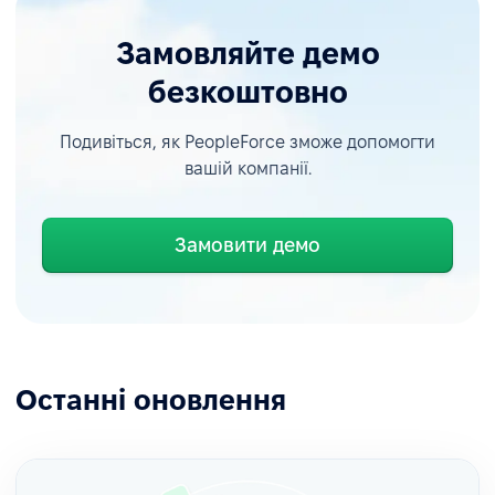
Замовляйте демо
безкоштовно
Подивіться, як PeopleForce зможе допомогти
вашій компанії.
Замовити демо
Останні оновлення