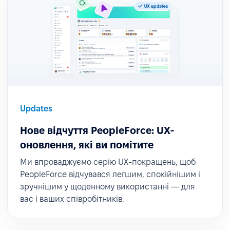
Updates
Нове відчуття PeopleForce: UX-
оновлення, які ви помітите
Ми впроваджуємо серію UX-покращень, щоб
PeopleForce відчувався легшим, спокійнішим і
зручнішим у щоденному використанні — для
вас і ваших співробітників.