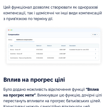
Цей функціонал дозволяє створювати як одноразові
компенсації, так і щомісячні чи інші види компенсацій
з прив'язкою по терміну дії.
Вплив на прогрес цілі
Було додано можливість відключення функції
“Вплив
на прогрес мети”
. Вимкнувши цю функцію, дочірні цілі
перестануть впливати на прогрес батьківських цілей.
Користувачі можуть самостійно відключати цей