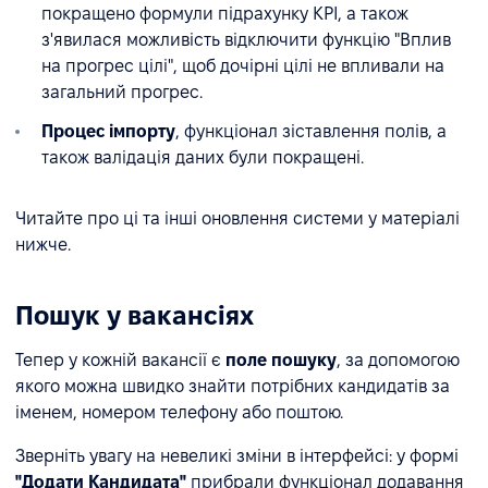
покращено формули підрахунку KPI, а також
з'явилася можливість відключити функцію "Вплив
на прогрес цілі", щоб дочірні цілі не впливали на
загальний прогрес.
Процес імпорту
, функціонал зіставлення полів, а
також валідація даних були покращені.
Читайте про ці та інші оновлення системи у матеріалі
нижче.
Пошук у вакансіях
Тепер у кожній вакансії є
поле пошуку
, за допомогою
якого можна швидко знайти потрібних кандидатів за
іменем, номером телефону або поштою.
Зверніть увагу на невеликі зміни в інтерфейсі: у формі
"Додати Кандидата"
прибрали функціонал додавання