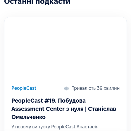
Останні подкасти
PeopleCast
Тривалість 39 хвилин
PeopleCast #19. Побудова
Assessment Center з нуля | Станіслав
Омельченко
У новому випуску PeopleCast Анастасія