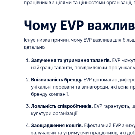
працівників з цілями та цінностями організації,
Чому EVP важлив
Існує низка причин, чому EVP важлива для більш
детально.
Залучення та утримання талантів.
EVP можут
найкращі таланти, повідомляючи про унікальн
Впізнаваність бренду.
EVP допомагає диферен
унікальні переваги та винагороди, які вона 
бренду компанії.
Лояльність співробітників.
EVP гарантують, щ
культури організації.
Заощадження коштів.
Ефективний EVP знижує
залучаючи та утримуючи працівників, які добр