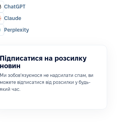
ChatGPT
Claude
Perplexity
Підписатися на розсилку
новин
Ми зобовʼязуємося не надсилати спам, ви
можете відписатися від розсилки у будь-
який час.