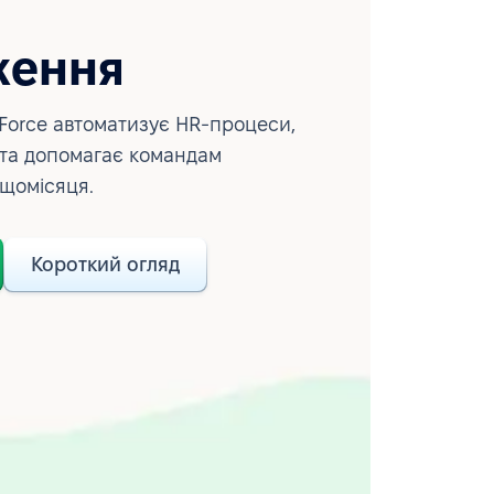
ження
Force автоматизує HR-процеси,
 та допомагає командам
 щомісяця.
Короткий огляд