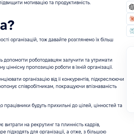
 підвищити мотивацію та продуктивність.
а?
ості організацій, тож давайте розглянемо їх більш
ь допомогти роботодавцям залучити та утримати
у ціннісну пропозицію роботи в їхній організації.
ціювати організацію від її конкурентів, підкреслюючи
пропонує співробітникам, покращуючи впізнаваність
о працівники будуть прихильні до цілей, цінностей та
 витрати на рекрутинг та плинність кадрів,
е підходять для організації, а отже, з більшою