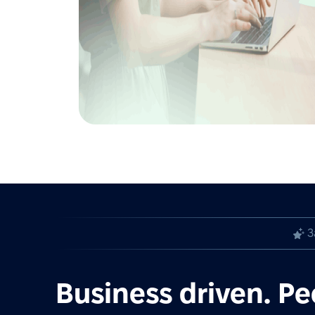
З
Business driven. Pe