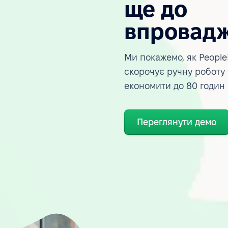
ще до
впровад
Ми покажемо, як People
скорочує ручну роботу
економити до 80 годин
Переглянути демо