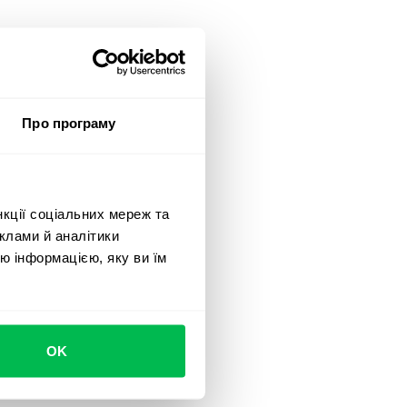
Про програму
нкції соціальних мереж та
клами й аналітики
ю інформацією, яку ви їм
OK