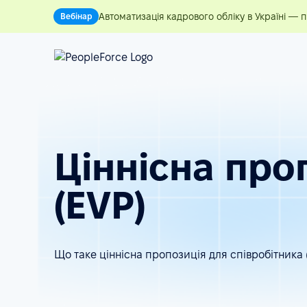
Автоматизація кадрового обліку в Україні — 
Вебінар
Ціннісна про
(EVP)
Що таке ціннісна пропозиція для співробітника 