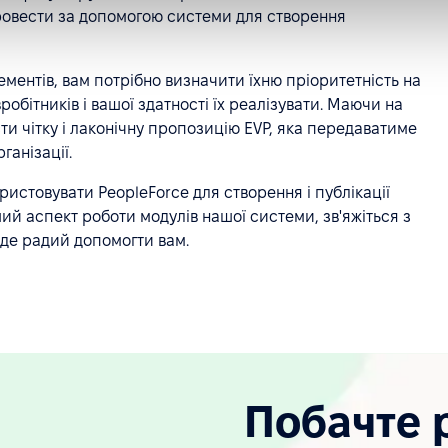
ровести за допомогою системи для створення
ементів, вам потрібно визначити їхню пріоритетність на
робітників і вашої здатності їх реалізувати. Маючи на
сти чітку і лаконічну пропозицію EVP, яка передаватиме
ганізації.
ристовувати PeopleForce для створення і публікації
ший аспект роботи модулів нашої системи, зв'яжіться з
буде радий допомогти вам.
Побачте 