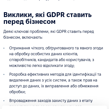
Виклики, які GDPR ставить
перед бізнесом
Деякі ключові проблеми, які GDPR ставить перед
бізнесом, включають:
Отримання чіткого, обґрунтованого та явного згоди
на обробку особистих даних клієнтів,
співробітників, кандидатів або користувачів, з
можливістю легко відкликати згоду;
Розробка ефективних методів для ідентифікації та
видалення даних з усіх систем, а також прав на
доступ до даних, їх виправлення або обмеження
обробки;
Впровадження заходів захисту даних з етапу
проектування та за замовчуванням для