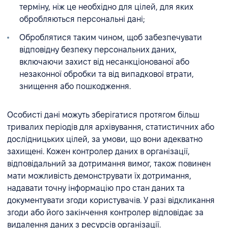
терміну, ніж це необхідно для цілей, для яких
обробляються персональні дані;
Оброблятися таким чином, щоб забезпечувати
відповідну безпеку персональних даних,
включаючи захист від несанкціонованої або
незаконної обробки та від випадкової втрати,
знищення або пошкодження.
Особисті дані можуть зберігатися протягом більш
тривалих періодів для архівування, статистичних або
дослідницьких цілей, за умови, що вони адекватно
захищені. Кожен контролер даних в організації,
відповідальний за дотримання вимог, також повинен
мати можливість демонструвати їх дотримання,
надавати точну інформацію про стан даних та
документувати згоди користувачів. У разі відкликання
згоди або його закінчення контролер відповідає за
видалення даних з ресурсів організації.