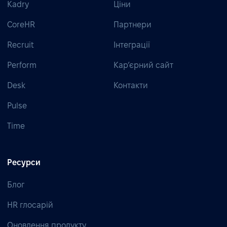
Kadry
Ціни
CoreHR
Партнери
Recruit
Інтеграції
Perform
Кар’єрний сайт
Desk
Контакти
Pulse
Time
Ресурси
Блог
HR глосарій
Оновлення продукту