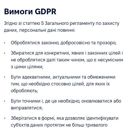
Вимоги GDPR
Згідно зі статтею 5 Загального регламенту по захисту
даних, персональні дані повинні:
Оброблятися законно, добросовісно та прозоро;
Збиратися для конкретних, явних і законних цілей і
не оброблятися далі таким чином, що є несумісним
з цими цілями;
Бути адекватними, актуальними та обмеженими
тим, що необхідно стосовно цілей, для яких їх
обробляють;
Бути точними і, де це необхідно, оновлюватися або
виправлятися;
Зберігатися в формі, яка дозволяє ідентифікувати
суб'єктів даних протягом не більш тривалого