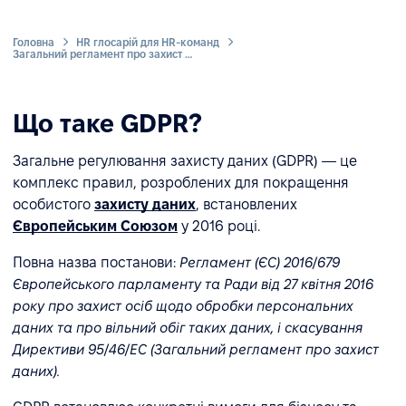
Головна
HR глосарій для HR-команд
Загальний регламент про захист даних (GDPR)
Що таке GDPR?
Загальне регулювання захисту даних (GDPR) — це
комплекс правил, розроблених для покращення
особистого
захисту даних
, встановлених
Європейським Союзом
у 2016 році.
Повна назва постанови:
Регламент (ЄС) 2016/679
Європейського парламенту та Ради від 27 квітня 2016
року про захист осіб щодо обробки персональних
даних та про вільний обіг таких даних, і скасування
Директиви 95/46/EC (Загальний регламент про захист
даних).