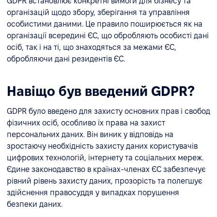
GDPR встановлює конкретні вимоги для бізнесу та
організацій щодо збору, зберігання та управління
особистими даними. Це правило поширюється як на
організації всередині ЄС, що обробляють особисті дані
осіб, так і на ті, що знаходяться за межами ЄС,
обробляючи дані резидентів ЄС.
Навіщо був введений GDPR?
GDPR було введено для захисту основних прав і свобод
фізичних осіб, особливо їх права на захист
персональних даних. Він виник у відповідь на
зростаючу необхідність захисту даних користувачів
цифрових технологій, інтернету та соціальних мереж.
Єдине законодавство в країнах-членах ЄС забезпечує
рівний рівень захисту даних, прозорість та полегшує
здійснення правосуддя у випадках порушення
безпеки даних.