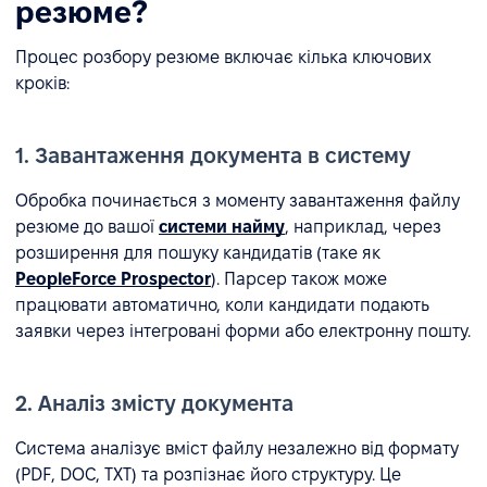
резюме?
Процес розбору резюме включає кілька ключових
кроків:
1. Завантаження документа в систему
Обробка починається з моменту завантаження файлу
резюме до вашої
системи найму
, наприклад, через
розширення для пошуку кандидатів (таке як
PeopleForce Prospector
). Парсер також може
працювати автоматично, коли кандидати подають
заявки через інтегровані форми або електронну пошту.
2. Аналіз змісту документа
Система аналізує вміст файлу незалежно від формату
(PDF, DOC, TXT) та розпізнає його структуру. Це