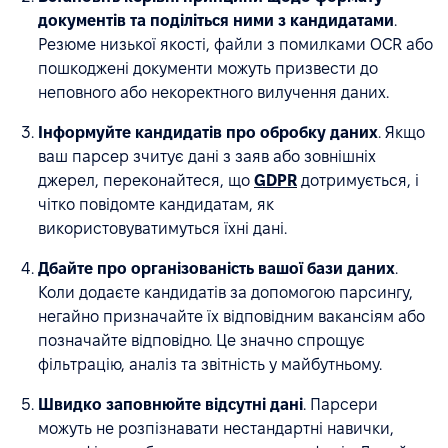
документів та поділіться ними з кандидатами
.
Резюме низької якості, файли з помилками OCR або
пошкоджені документи можуть призвести до
неповного або некоректного вилучення даних.
Інформуйте кандидатів про обробку даних
. Якщо
ваш парсер зчитує дані з заяв або зовнішніх
джерел, переконайтеся, що
GDPR
дотримується, і
чітко повідомте кандидатам, як
використовуватимуться їхні дані.
Дбайте про організованість вашої бази даних
.
Коли додаєте кандидатів за допомогою парсингу,
негайно призначайте їх відповідним вакансіям або
позначайте відповідно. Це значно спрощує
фільтрацію, аналіз та звітність у майбутньому.
Швидко заповнюйте відсутні дані
. Парсери
можуть не розпізнавати нестандартні навички,