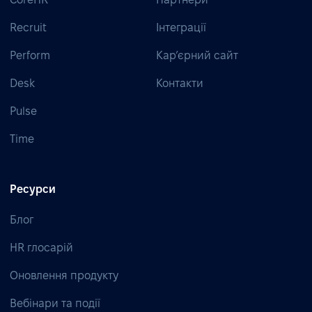
Recruit
Інтеграції
Perform
Кар’єрний сайт
Desk
Контакти
Pulse
Time
Ресурси
Блог
HR глосарій
Оновлення продукту
Вебінари та події