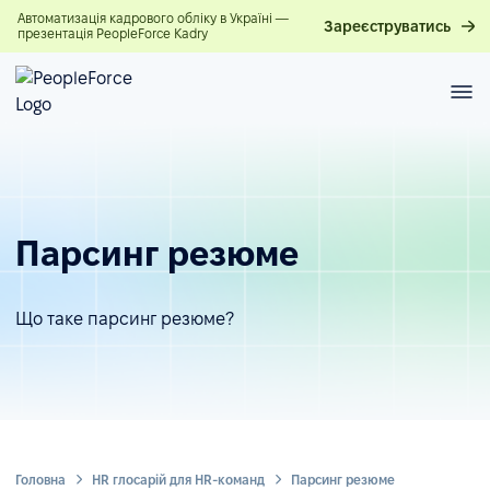
Автоматизація кадрового обліку в Україні —
Зареєструватись
презентація PeopleForce Kadry
Парсинг резюме
Що таке парсинг резюме?
Головна
HR глосарій для HR-команд
Парсинг резюме