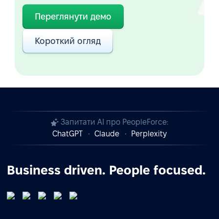
Переглянути демо
Короткий огляд
Запитати AI про PeopleForce:
ChatGPT
Claude
Perplexity
Business driven. People focused.