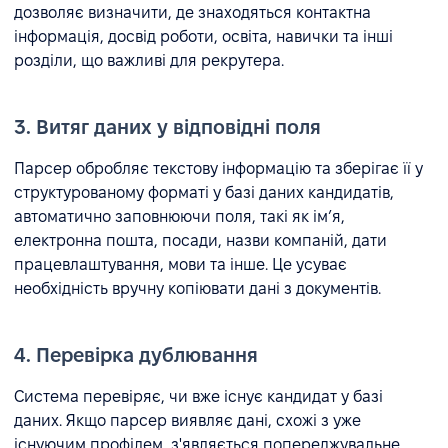
дозволяє визначити, де знаходяться контактна
інформація, досвід роботи, освіта, навички та інші
розділи, що важливі для рекрутера.
3. Витяг даних у відповідні поля
Парсер обробляє текстову інформацію та зберігає її у
структурованому форматі у базі даних кандидатів,
автоматично заповнюючи поля, такі як ім’я,
електронна пошта, посади, назви компаній, дати
працевлаштування, мови та інше. Це усуває
необхідність вручну копіювати дані з документів.
4. Перевірка дублювання
Система перевіряє, чи вже існує кандидат у базі
даних. Якщо парсер виявляє дані, схожі з уже
існуючим профілем, з'являється попереджувальне