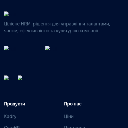
Цілісне HRM-рішення для управління талантами,
часом, ефективністю та культурою компанії.
Продукти
Про нас
Kadry
Ціни
CoreHR
Партнери