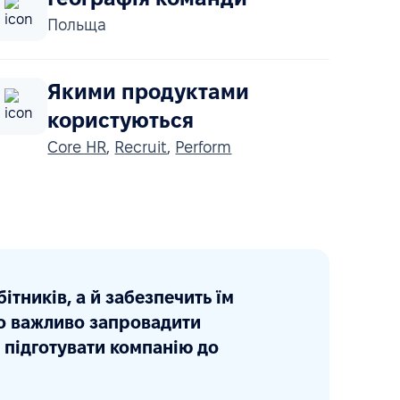
Польща
Якими продуктами
користуються
Core HR
,
Recruit
,
Perform
тників, а й забезпечить їм
уло важливо запровадити
 підготувати компанію до