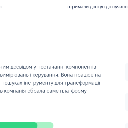
ю
отримали доступ до сучасн
ним досвідом у постачанні компонентів і
, вимірювань і керування. Вона працює на
у пошуках інструменту для трансформації
ів компанія обрала саме платформу