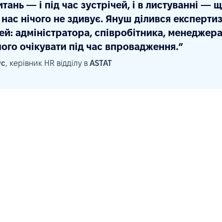
итань — і під час зустрічей, і в листуванні —
 нас нічого не здивує. Януш ділився експерти
ей: адміністратора, співробітника, менеджера
чого очікувати під час впровадження.”
ус
, керівник HR відділу в
ASTAT