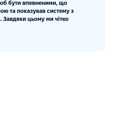
 щоб бути впевненими, що
зою та показував систему з
. Завдяки цьому ми чітко