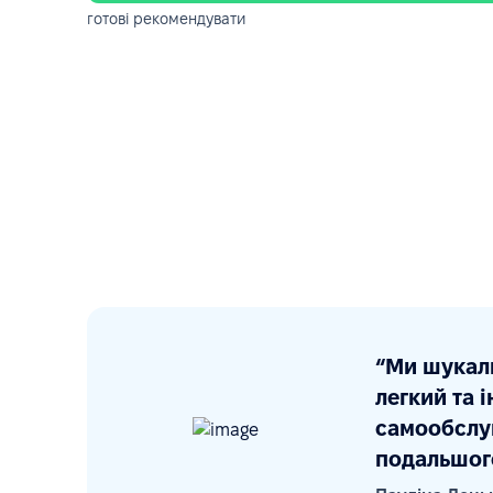
готові рекомендувати
“Ми шукали
легкий та 
самообслуг
подальшог