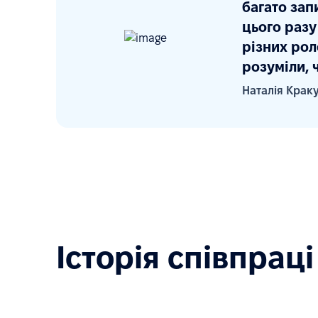
багато зап
цього разу
різних рол
розуміли, 
Наталія Крак
Історія співпраці