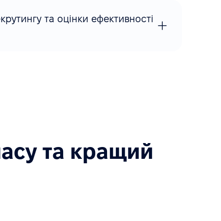
крутингу та оцінки ефективності
часу та кращий