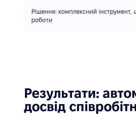
Рішення: комплексний інструмент, 
роботи
Результати: авто
досвід співробіт