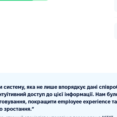
 систему, яка не лише впорядкує дані співробі
інтуїтивний доступ до цієї інформації. Нам б
овування, покращити employee experience та
о зростання.”