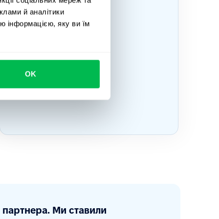
клами й аналітики
ю інформацією, яку ви їм
OK
о партнера. Ми ставили