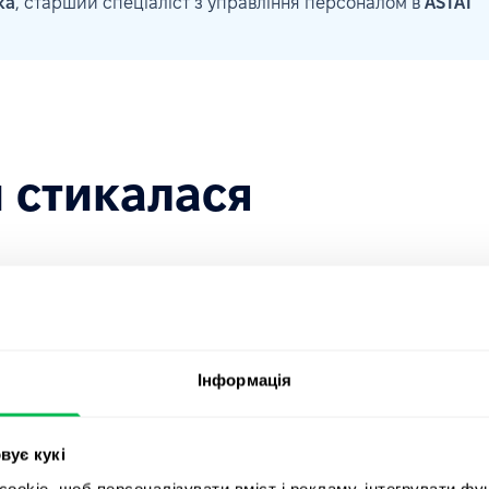
ка
, старший спеціаліст з управління персоналом в
ASTAT
и стикалася
Інформація
 PeopleForce, команда HR вже мала
вадження іншої системи HRM. Однак
вує кукі
невідповідність рішень, що
okie, щоб персоналізувати вміст і рекламу, інтегрувати фу