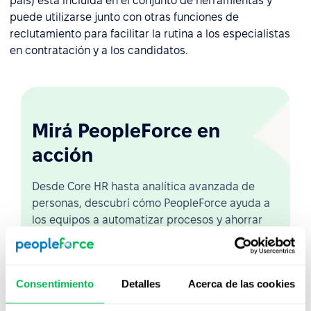
país) está incluida en el conjunto de herramientas y
puede utilizarse junto con otras funciones de
reclutamiento para facilitar la rutina a los especialistas
en contratación y a los candidatos.
Mirá PeopleForce en
acción
Desde Core HR hasta analítica avanzada de
personas, descubrí cómo PeopleForce ayuda a
los equipos a automatizar procesos y ahorrar
hasta 80 horas al mes.
Ver demo en vivo
Consentimiento
Detalles
Acerca de las cookies