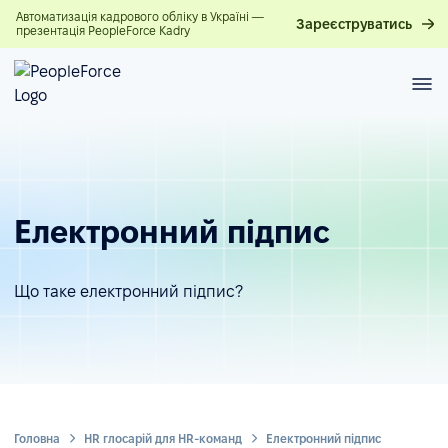
Автоматизація кадрового обліку в Україні —
Зареєструватись
презентація PeopleForce Kadry
Електронний підпис
Що таке електронний підпис?
Головна
HR глосарій для HR-команд
Електронний підпис