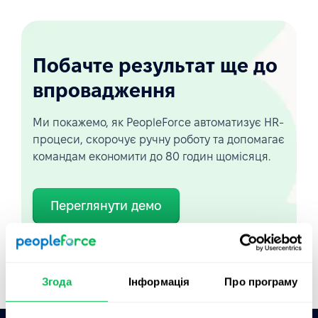
Побачте результат ще до
впровадження
Ми покажемо, як PeopleForce автоматизує HR-
процеси, скорочує ручну роботу та допомагає
командам економити до 80 годин щомісяця.
Переглянути демо
Короткий огляд
Згода
Інформація
Про програму