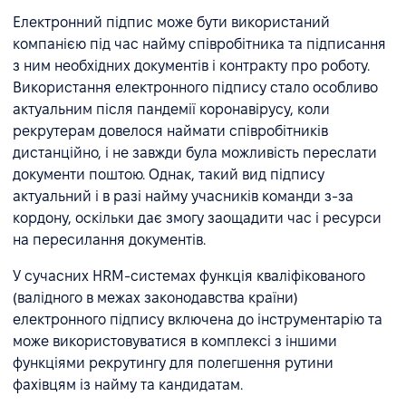
Електронний підпис може бути використаний
компанією під час найму співробітника та підписання
з ним необхідних документів і контракту про роботу.
Використання електронного підпису стало особливо
актуальним після пандемії коронавірусу, коли
рекрутерам довелося наймати співробітників
дистанційно, і не завжди була можливість переслати
документи поштою. Однак, такий вид підпису
актуальний і в разі найму учасників команди з-за
кордону, оскільки дає змогу заощадити час і ресурси
на пересилання документів.
У сучасних HRM-системах функція кваліфікованого
(валідного в межах законодавства країни)
електронного підпису включена до інструментарію та
може використовуватися в комплексі з іншими
функціями рекрутингу для полегшення рутини
фахівцям із найму та кандидатам.