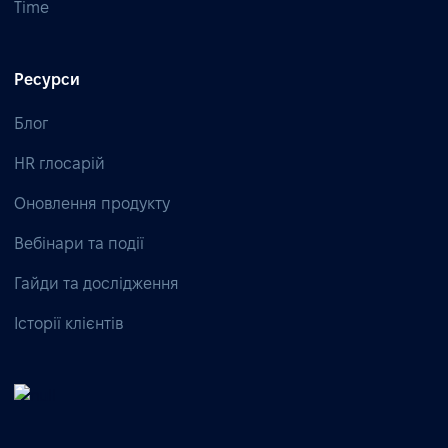
Time
Ресурси
Блог
HR глосарій
Оновлення продукту
Вебінари та події
Гайди та дослідження
Історії клієнтів