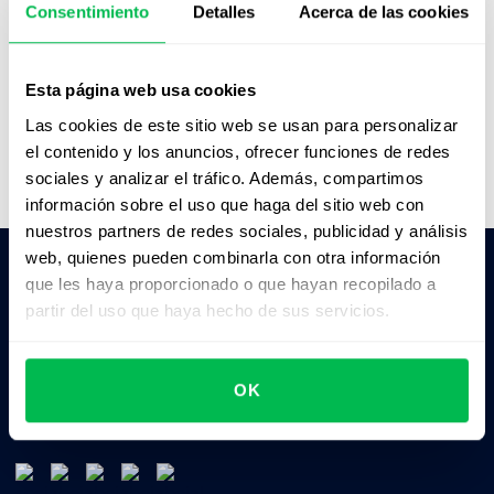
Consentimiento
Detalles
Acerca de las cookies
Esta página web usa cookies
Las cookies de este sitio web se usan para personalizar
el contenido y los anuncios, ofrecer funciones de redes
sociales y analizar el tráfico. Además, compartimos
información sobre el uso que haga del sitio web con
nuestros partners de redes sociales, publicidad y análisis
web, quienes pueden combinarla con otra información
que les haya proporcionado o que hayan recopilado a
Pedile a la IA un resumen de PeopleForce:
partir del uso que haya hecho de sus servicios.
ChatGPT
Claude
Perplexity
OK
Business driven. People focused.