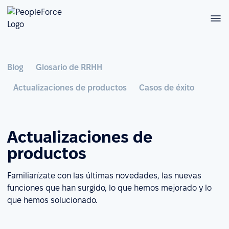
Blog
Glosario de RRHH
Actualizaciones de productos
Casos de éxito
Actualizaciones de
productos
Familiarízate con las últimas novedades, las nuevas
funciones que han surgido, lo que hemos mejorado y lo
que hemos solucionado.