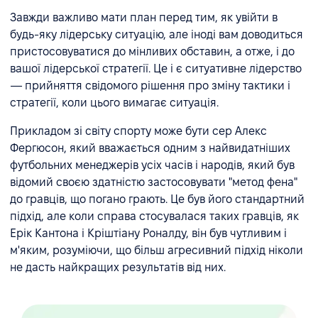
Завжди важливо мати план перед тим, як увійти в
будь-яку лідерську ситуацію, але іноді вам доводиться
пристосовуватися до мінливих обставин, а отже, і до
вашої лідерської стратегії. Це і є ситуативне лідерство
— прийняття свідомого рішення про зміну тактики і
стратегії, коли цього вимагає ситуація.
Прикладом зі світу спорту може бути сер Алекс
Фергюсон, який вважається одним з найвидатніших
футбольних менеджерів усіх часів і народів, який був
відомий своєю здатністю застосовувати "метод фена"
до гравців, що погано грають. Це був його стандартний
підхід, але коли справа стосувалася таких гравців, як
Ерік Кантона і Кріштіану Роналду, він був чутливим і
м'яким, розуміючи, що більш агресивний підхід ніколи
не дасть найкращих результатів від них.