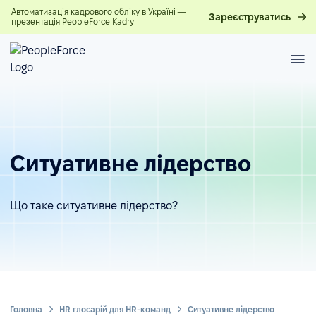
Автоматизація кадрового обліку в Україні —
Зареєструватись
презентація PeopleForce Kadry
Ситуативне лідерство
Що таке ситуативне лідерство?
Головна
HR глосарій для HR-команд
Ситуативне лідерство