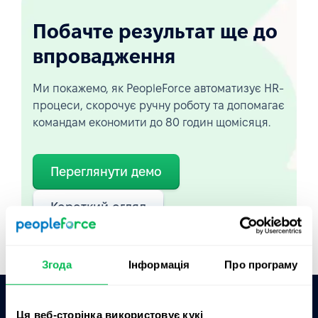
Побачте результат ще до
впровадження
Ми покажемо, як PeopleForce автоматизує HR-
процеси, скорочує ручну роботу та допомагає
командам економити до 80 годин щомісяця.
Переглянути демо
Короткий огляд
Згода
Інформація
Про програму
Ця веб-сторінка використовує кукі