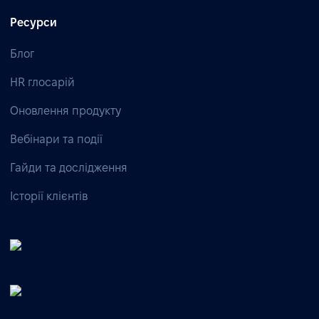
Ресурси
Блог
HR глосарій
Оновлення продукту
Вебінари та події
Гайди та дослідження
Історії клієнтів