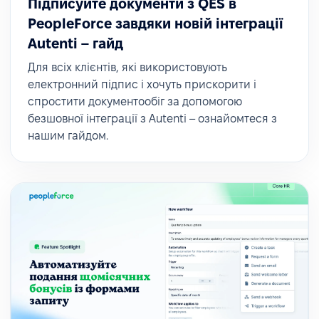
Підписуйте документи з QES в
PeopleForce завдяки новій інтеграції
Autenti – гайд
Для всіх клієнтів, які використовують
електронний підпис і хочуть прискорити і
спростити документообіг за допомогою
безшовної інтеграції з Autenti – ознайомтеся з
нашим гайдом.