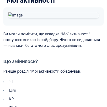
“Мої активності”
Ви могли помітити, що вкладка “Мої активності”
поступово зникає із сайдбару. Нічого не видаляється
— навпаки, багато чого стає зрозумілішим.
Що змінилось?
Раніше розділ “Мої активності” об’єднував:
1:1
Цілі
KPI