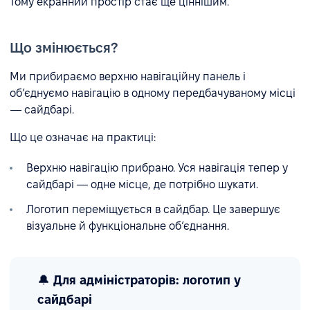
Тому екранний простір стає ще ціннішим.
Що змінюється?
Ми прибираємо верхню навігаційну панель і
об’єднуємо навігацію в одному передбачуваному місці
— сайдбарі.
Що це означає на практиці:
Верхню навігацію прибрано. Уся навігація тепер у
сайдбарі — одне місце, де потрібно шукати.
Логотип переміщується в сайдбар. Це завершує
візуальне й функціональне об’єднання.
🔔
Для адміністраторів: логотип у
сайдбарі