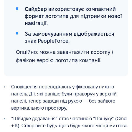
Сайдбар використовує компактний
формат логотипа для підтримки нової
навігації.
За замовчуванням відображається
знак PeopleForce.
Опційно: можна завантажити коротку /
фавікон версію логотипа компанії.
Сповіщення переїжджають у фіксовану нижню
панель. Дії, які раніше були праворуч у верхній
панелі, тепер завжди під рукою — без зайвого
вертикального простору.
“Швидке додавання” стає частиною “Пошуку” (Cmd
+ K). Створюйте будь-що з будь-якого місця миттєво.