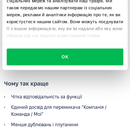
соціальних мереж та аналізувати наш трафік. Ми
також передаємо нашим партнерам із соціальних
мереж, реклами й аналітики інформацію про те, як ви
користуєтеся нашим сайтом. Вони можуть поєднувати
її з іншою інформацією, яку ви їм надали або яку вони
зібрали під час вашого користування їхніми
службами.
OK
Чому так краще
Чітка відповідальність за функції
Єдиний досвід для перемикача “Компанія /
Команда / Мої”
Менше дублювань і плутанини