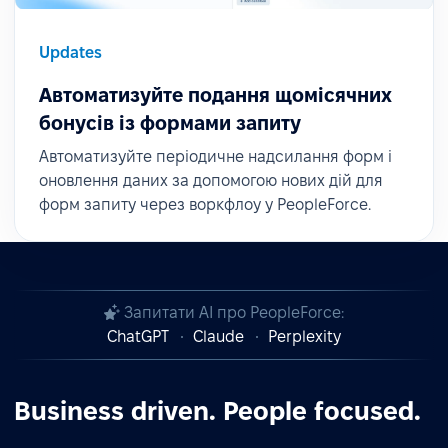
Updates
Автоматизуйте подання щомісячних
бонусів із формами запиту
Автоматизуйте періодичне надсилання форм і
оновлення даних за допомогою нових дій для
форм запиту через воркфлоу у PeopleForce.
Запитати AI про PeopleForce:
ChatGPT
Claude
Perplexity
Business driven. People focused.