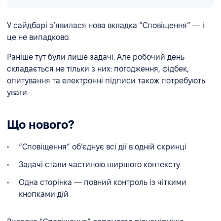
У сайдбарі з’явилася нова вкладка “Сповіщення” — і
це не випадково.
Раніше тут були лише задачі. Але робочий день
складається не тільки з них: погодження, фідбек,
опитування та електронні підписи також потребують
уваги.
Що нового?
“Сповіщення” об’єднує всі дії в одній скринці
Задачі стали частиною ширшого контексту
Одна сторінка — повний контроль із чіткими
кнопками дій