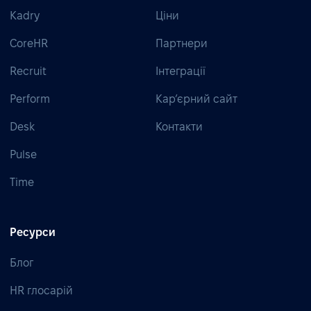
Kadry
Ціни
CoreHR
Партнери
Recruit
Інтеграції
Perform
Кар’єрний сайт
Desk
Контакти
Pulse
Time
Ресурси
Блог
HR глосарій