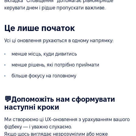
Вкладка “Сповіщення” допомагає рівномірніше
керувати днем і рідше пропускати важливе.
Це лише початок
Усі ці оновлення рухаються в одному напрямку:
менше місць, куди дивитись
менше рішень, які потрібно приймати
більше фокусу на головному
💬Допоможіть нам сформувати
наступні кроки
Ми створюємо ці UX-оновлення з урахуванням вашого
фідбеку — і уважно слухаємо.
Якщо щось виглядає незрозумілим або може