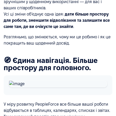
зручнішим у щоденному використанні — для вас і
ваших співробітників.
Усі ці зміни об’єднує одна ідея:
дати більше простору
для роботи, зменшити відволікання та залишити все
саме там, де ви очікуєте це знайти
.
Розгляньмо, що змінюється, чому ми це робимо і як це
покращить ваш щоденний досвід.
🧭 Єдина навігація. Більше
простору для головного.
У міру розвитку PeopleForce все більше вашої роботи
відбувається в таблицях, календарях, списках і звітах.