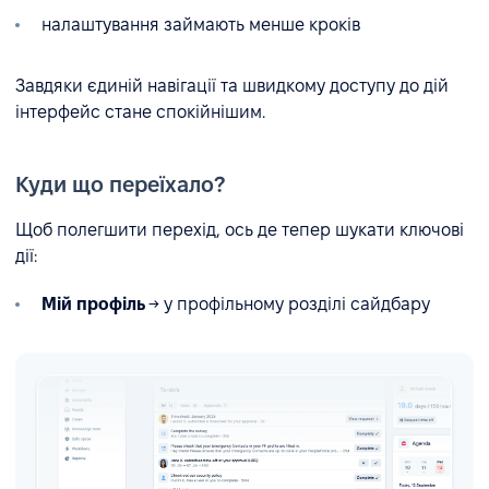
налаштування займають менше кроків
Завдяки єдиній навігації та швидкому доступу до дій
інтерфейс стане спокійнішим.
Куди що переїхало?
Щоб полегшити перехід, ось де тепер шукати ключові
дії:
Мій профіль
→ у профільному розділі сайдбару