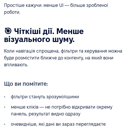
Простіше кажучи: менше UI — більше зробленої
роботи.
🎯 Чіткіші дії. Менше
візуального шуму.
Коли навігація спрощена, фільтри та керування можна
буде розмістити ближче до контенту, на який вони
впливають.
Що ви помітите:
фільтри стануть зрозумілішими
менше кліків — не потрібно відкривати окрему
панель, результат видно одразу
очевидніше, які дані ви зараз переглядаєте