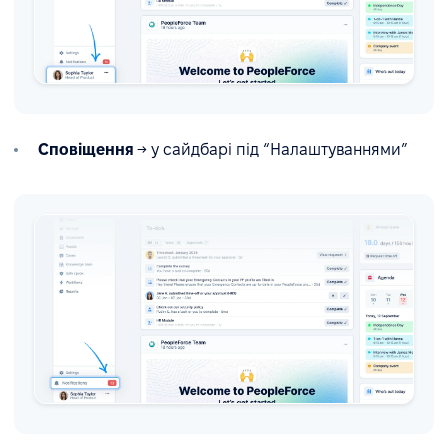
Сповіщення
→ у сайдбарі під “Налаштуваннями”