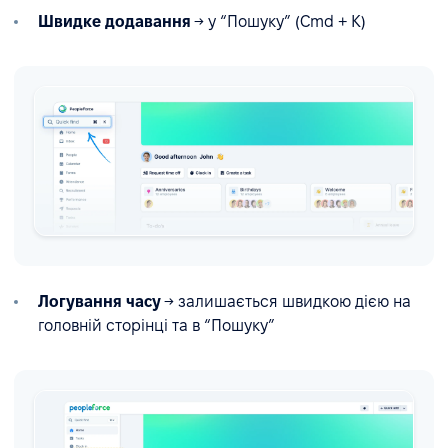
Швидке додавання
→ у “Пошуку” (Cmd + K)
Логування часу
→ залишається швидкою дією на
головній сторінці та в “Пошуку”