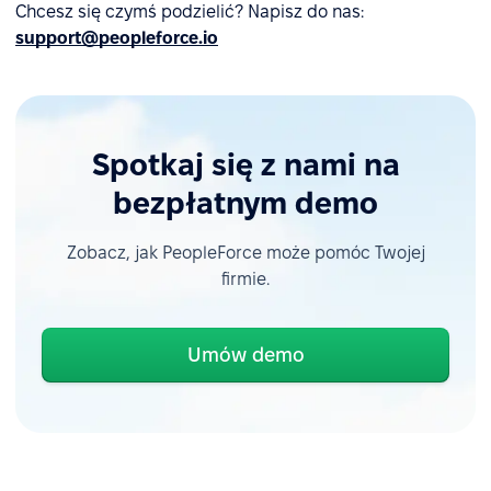
Chcesz się czymś podzielić? Napisz do nas:
support@peopleforce.io
Spotkaj się z nami na
bezpłatnym demo
Zobacz, jak PeopleForce może pomóc Twojej
firmie.
Umów demo