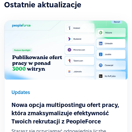
Ostatnie aktualizacje
Updates
Nowa opcja multipostingu ofert pracy,
która zmaksymalizuje efektywność
Twoich rekrutacji z PeopleForce
Starasz się przyciągnąć odpowiednią liczbę