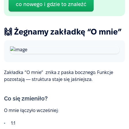
co nowego i gdzie to znaleźć
🙌 Żegnamy zakładkę “O mnie”
Zakładka “O mnie” znika z paska bocznego. Funkcje
pozostają — struktura staje się jaśniejsza.
Co się zmieniło?
O mnie łączyło wcześniej:
1:1