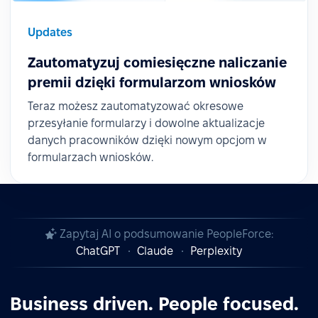
Updates
Zautomatyzuj comiesięczne naliczanie
premii dzięki formularzom wniosków
Teraz możesz zautomatyzować okresowe
przesyłanie formularzy i dowolne aktualizacje
danych pracowników dzięki nowym opcjom w
formularzach wniosków.
Zapytaj AI o podsumowanie PeopleForce:
ChatGPT
Claude
Perplexity
Business driven. People focused.