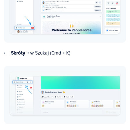
Skróty
→ w Szukaj (Cmd + K)