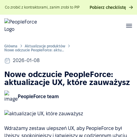
Pobierz checklistę
Co zrobić z kontraktorami, zanim zrobi to PIP
Główna
Aktualizacje produktów
Nowe odczucie PeopleForce: aktualizacje UX, które zauważysz
2026-01-08
Nowe odczucie PeopleForce:
aktualizacje UX, które zauważysz
PeopleForce team
Wdrażamy zestaw ulepszeń UX, aby PeopleForce był
lżejszy, spokojniejszy i łatwiejszy w codziennym użyciu