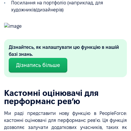
Посилання на портфоліо (наприклад, для
художників/дизайнерів)
Дізнайтесь, як налаштувати цю функцію в нашій
базі знань.
Дізнатись більше
Кастомні оцінювачі для
перформанс ревʼю
Ми раді представити нову функцію в PeopleForce:
кастомні оцінювачі для перформанс ревʼю. Ця функція
дозволяє залучати додаткових учасників, таких як