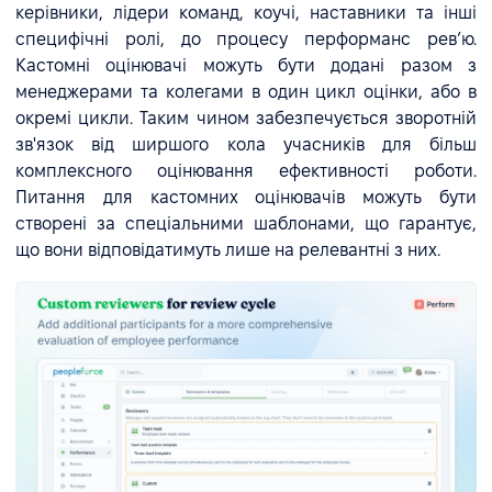
керівники, лідери команд, коучі, наставники та інші
специфічні ролі, до процесу перформанс ревʼю.
Кастомні оцінювачі можуть бути додані разом з
менеджерами та колегами в один цикл оцінки, або в
окремі цикли. Таким чином забезпечується зворотній
зв'язок від ширшого кола учасників для більш
комплексного оцінювання ефективності роботи.
Питання для кастомних оцінювачів можуть бути
створені за спеціальними шаблонами, що гарантує,
що вони відповідатимуть лише на релевантні з них.