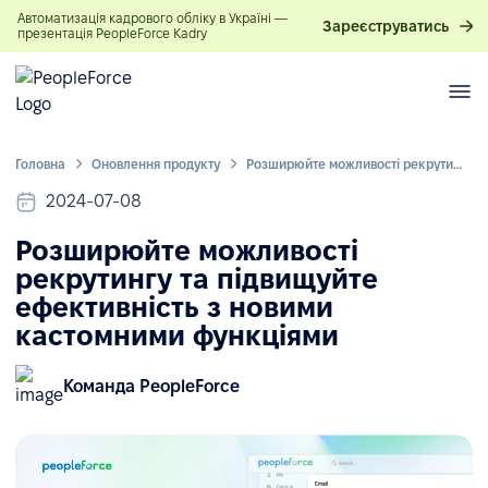
Автоматизація кадрового обліку в Україні —
Зареєструватись
презентація PeopleForce Kadry
Головна
Оновлення продукту
Розширюйте можливості рекрутингу та підвищуйте ефективність з новими кастомними функціями
2024-07-08
Розширюйте можливості
рекрутингу та підвищуйте
ефективність з новими
кастомними функціями
Команда PeopleForce