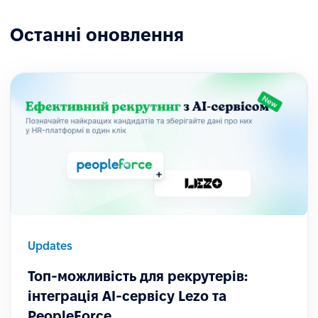
Останні оновлення
Updates
Топ-можливість для рекрутерів:
інтеграція AI-сервісу Lezo та
PeopleForce