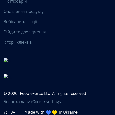
HR глосарій
Оновлення продукту
Вебінари та події
Гайди та дослідження
Історії клієнтів
© 2026, PeopleForce Ltd. All rights reserved
Безпека даних
Cookie settings
Made with
in Ukraine
UA