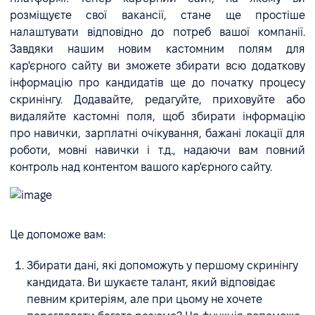
розміщуєте свої вакансії, стане ще простіше
налаштувати відповідно до потреб вашої компанії.
Завдяки нашим новим кастомним полям для
кар'єрного сайту ви зможете збирати всю додаткову
інформацію про кандидатів ще до початку процесу
скринінгу. Додавайте, редагуйте, приховуйте або
видаляйте кастомні поля, щоб збирати інформацію
про навички, зарплатні очікування, бажані локації для
роботи, мовні навички і т.д., надаючи вам повний
контроль над контентом вашого кар'єрного сайту.
Це допоможе вам:
Збирати дані, які допоможуть у першому скринінгу
кандидата. Ви шукаєте талант, який відповідає
певним критеріям, але при цьому не хочете