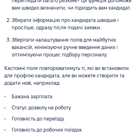
переглядати багато резюме? Ця функція допоможе
вам швидко визначити, чи підходить вам кандидат.
Збирати інформацію про кандидата швидше і
простіше, одразу після подачі заявки.
Зберігати налаштування полів для майбутніх
вакансій, мінімізуючи ручне введення даних і
оптимізуючи процес підбору персоналу.
Кастомні поля повторюватимуть ті, які ви встановили
для профілю кандидата, але ви можете створити та
додати нові, наприклад:
Бажана зарплата
Статус дозволу на роботу
Готовність до переїзду
Готовність до робочих поїздок