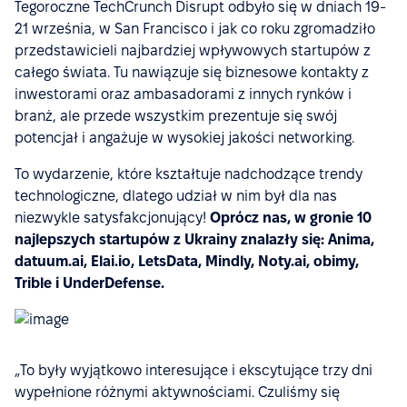
Tegoroczne TechCrunch Disrupt odbyło się w dniach 19-
21 września, w San Francisco i jak co roku zgromadziło
przedstawicieli najbardziej wpływowych startupów z
całego świata. Tu nawiązuje się biznesowe kontakty z
inwestorami oraz ambasadorami z innych rynków i
branż, ale przede wszystkim prezentuje się swój
potencjał i angażuje w wysokiej jakości networking.
To wydarzenie, które kształtuje nadchodzące trendy
technologiczne, dlatego udział w nim był dla nas
niezwykle satysfakcjonujący!
Oprócz nas, w gronie 10
najlepszych startupów z Ukrainy znalazły się: Anima,
datuum.ai, Elai.io, LetsData, Mindly, Noty.ai, obimy,
Trible i UnderDefense.
„To były wyjątkowo interesujące i ekscytujące trzy dni
wypełnione różnymi aktywnościami. Czuliśmy się