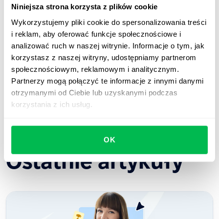
Niniejsza strona korzysta z plików cookie
Wykorzystujemy pliki cookie do spersonalizowania treści
Umów demo
i reklam, aby oferować funkcje społecznościowe i
analizować ruch w naszej witrynie. Informacje o tym, jak
Poznaj produkt
korzystasz z naszej witryny, udostępniamy partnerom
społecznościowym, reklamowym i analitycznym.
Partnerzy mogą połączyć te informacje z innymi danymi
otrzymanymi od Ciebie lub uzyskanymi podczas
korzystania z ich usług.
OK
Ostatnie artykuły