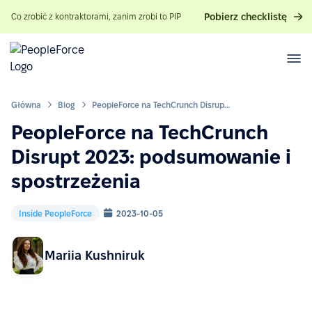
Pobierz checklistę
Co zrobić z kontraktorami, zanim zrobi to PIP
Główna
Blog
PeopleForce na TechCrunch Disrupt 2023: podsumowanie i spostrzeżenia
PeopleForce na TechCrunch
Disrupt 2023: podsumowanie i
spostrzeżenia
Inside PeopleForce
2023-10-05
Mariia Kushniruk