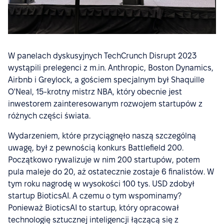
W panelach dyskusyjnych TechCrunch Disrupt 2023
wystąpili prelegenci z m.in. Anthropic, Boston Dynamics,
Airbnb i Greylock, a gościem specjalnym był Shaquille
O'Neal, 15-krotny mistrz NBA, który obecnie jest
inwestorem zainteresowanym rozwojem startupów z
różnych części świata.
Wydarzeniem, które przyciągnęło naszą szczególną
uwagę, był z pewnością konkurs Battlefield 200.
Początkowo rywalizuje w nim 200 startupów, potem
pula maleje do 20, aż ostatecznie zostaje 6 finalistów. W
tym roku nagrodę w wysokości 100 tys. USD zdobył
startup BioticsAI. A czemu o tym wspominamy?
Ponieważ BioticsAI to startup, który opracował
technologię sztucznej inteligencji łączącą się z