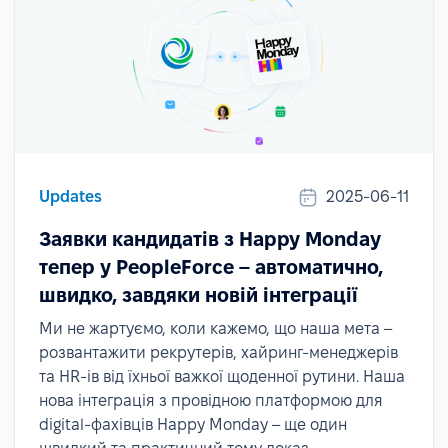
Updates
2025-06-11
Заявки кандидатів з Happy Monday
тепер у PeopleForce – автоматично,
швидко, завдяки новій інтеграції
Ми не жартуємо, коли кажемо, що наша мета –
розвантажити рекрутерів, хайринг-менеджерів
та HR-ів від їхньої важкої щоденної рутини. Наша
нова інтеграція з провідною платформою для
digital-фахівців Happy Monday – ще один