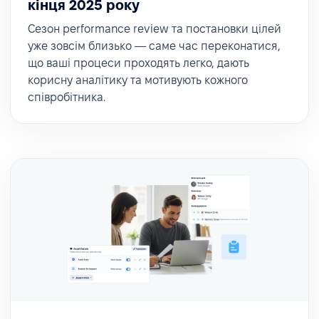
кінця 2025 року
Сезон performance review та постановки цілей
уже зовсім близько — саме час переконатися,
що ваші процеси проходять легко, дають
корисну аналітику та мотивують кожного
співробітника.