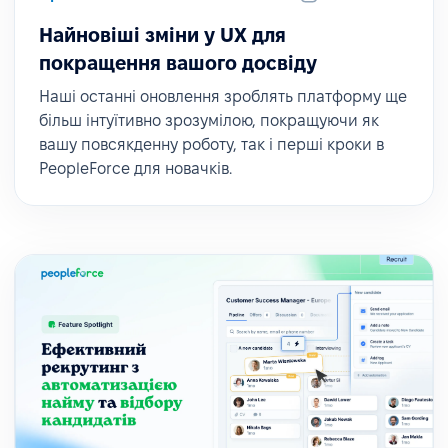
Найновіші зміни у UX для
покращення вашого досвіду
Наші останні оновлення зроблять платформу ще
більш інтуїтивно зрозумілою, покращуючи як
вашу повсякденну роботу, так і перші кроки в
PeopleForce для новачків.