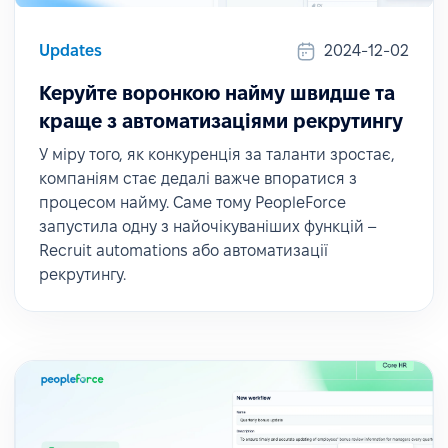
Updates
2024-12-02
Керуйте воронкою найму швидше та
краще з автоматизаціями рекрутингу
У міру того, як конкуренція за таланти зростає,
компаніям стає дедалі важче впоратися з
процесом найму. Саме тому PeopleForce
запустила одну з найочікуваніших функцій –
Recruit automations або автоматизації
рекрутингу.