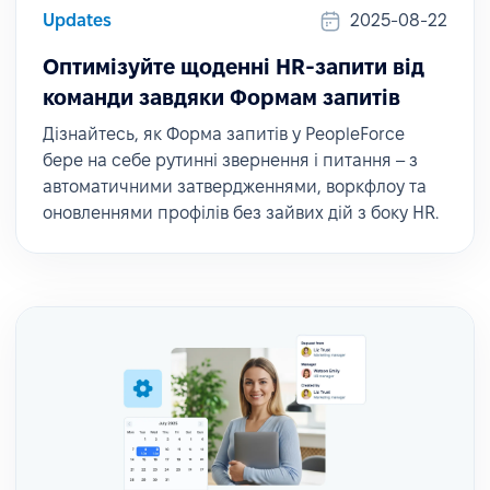
Updates
2025-08-22
Оптимізуйте щоденні HR-запити від
команди завдяки Формам запитів
Дізнайтесь, як Форма запитів у PeopleForce
бере на себе рутинні звернення і питання – з
автоматичними затвердженнями, воркфлоу та
оновленнями профілів без зайвих дій з боку HR.