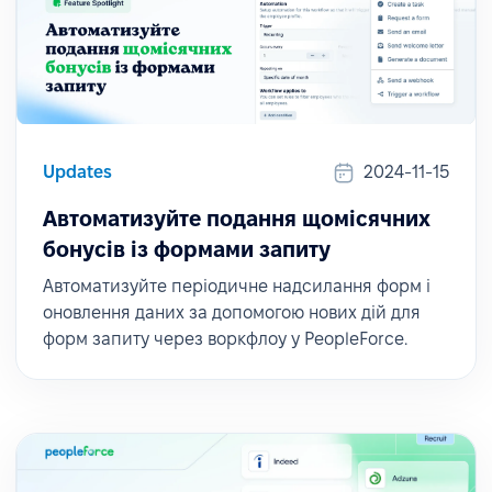
Updates
2024-11-15
Автоматизуйте подання щомісячних
бонусів із формами запиту
Автоматизуйте періодичне надсилання форм і
оновлення даних за допомогою нових дій для
форм запиту через воркфлоу у PeopleForce.