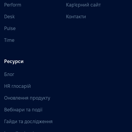
Perform
Кар’єрний сайт
Desk
Контакти
Pulse
Time
Ресурси
Блог
HR глосарій
Оновлення продукту
Вебінари та події
Гайди та дослідження