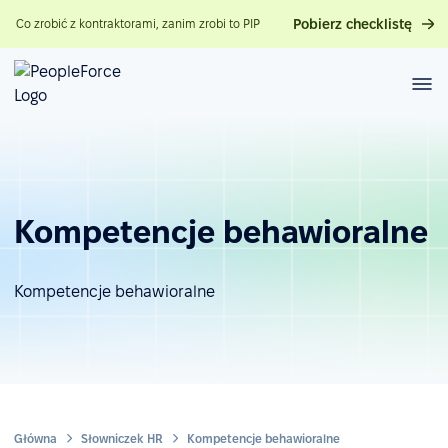
Pobierz checklistę
Co zrobić z kontraktorami, zanim zrobi to PIP
Kompetencje behawioralne
Kompetencje behawioralne
Główna
Słowniczek HR
Kompetencje behawioralne