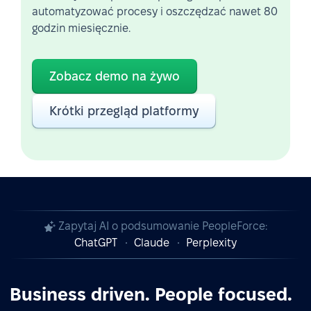
automatyzować procesy i oszczędzać nawet 80
godzin miesięcznie.
Zobacz demo na żywo
Krótki przegląd platformy
Zapytaj AI o podsumowanie PeopleForce:
ChatGPT
Claude
Perplexity
Business driven. People focused.