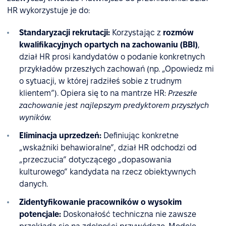
HR wykorzystuje je do:
Standaryzacji rekrutacji:
Korzystając z
rozmów
kwalifikacyjnych opartych na zachowaniu (BBI)
,
dział HR prosi kandydatów o podanie konkretnych
przykładów przeszłych zachowań (np. „Opowiedz mi
o sytuacji, w której radziłeś sobie z trudnym
klientem”). Opiera się to na mantrze HR:
Przeszłe
zachowanie jest najlepszym predyktorem przyszłych
wyników.
Eliminacja uprzedzeń:
Definiując konkretne
„wskaźniki behawioralne”, dział HR odchodzi od
„przeczucia” dotyczącego „dopasowania
kulturowego” kandydata na rzecz obiektywnych
danych.
Zidentyfikowanie pracowników o wysokim
potencjale:
Doskonałość techniczna nie zawsze