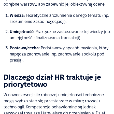
odrębne warstwy, aby zapewnić jej obiektywną ocenę:
Wiedza:
Teoretyczne zrozumienie danego tematu (np.
zrozumienie zasad negocjacji).
Umiejętność:
Praktyczne zastosowanie tej wiedzy (np.
umiejętność sfinalizowania transakcji).
Postawa/cecha:
Podstawowy sposób myślenia, który
napędza zachowanie (np. zachowanie spokoju pod
presją).
Dlaczego dział HR traktuje je
priorytetowo
W nowoczesnej sile roboczej umiejętności techniczne
mogą szybko stać się przestarzałe w miarę rozwoju
technologii. Kompetencje behawioralne są jednak
zazwyczaj trwalsze i łatwiejsze do przeniesienia. Dział