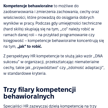
Kompetencje behawioralne
to możliwe do
zaobserwowania i zmierzenia zachowania, cechy oraz
właściwości, które prowadzą do osiągania dobrych
wyników w pracy. Podczas gdy umiejętności techniczne
(hard skills) skupiają się na tym, „co” należy robić w
ramach danej roli – na przykład programowanie czy
księgowość – kompetencje behawioralne koncentrują się
na tym,
„jak” to robić.
Z perspektywy HR kompetencje te służą jako wzór „DNA
sukcesu” w organizacji, przekształcając niematerialne
cechy, takie jak „przywództwo” czy „zdolność adaptacji”,
w standardowe kryteria.
Trzy filary kompetencji
behawioralnych
Specjaliści HR zazwyczaj dzielą kompetencję na trzy