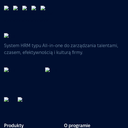
System HRM typu All-in-one do zarządzania talentami,
czasem, efektywnością i kulturą firmy.
Produkty
O programie