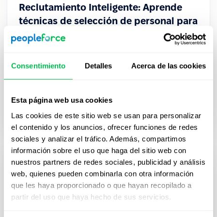
Reclutamiento Inteligente: Aprende
técnicas de selección de personal para
atraer y retener talento
Explora Técnicas de Selección de Personal
Consentimiento
Detalles
Acerca de las cookies
Innovadoras que Optimizan el Reclutamiento y
Permiten Identificar Talento con Mayor Precisión.
Esta página web usa cookies
Talent acquisition
Las cookies de este sitio web se usan para personalizar
el contenido y los anuncios, ofrecer funciones de redes
sociales y analizar el tráfico. Además, compartimos
información sobre el uso que haga del sitio web con
nuestros partners de redes sociales, publicidad y análisis
web, quienes pueden combinarla con otra información
que les haya proporcionado o que hayan recopilado a
partir del uso que haya hecho de sus servicios.