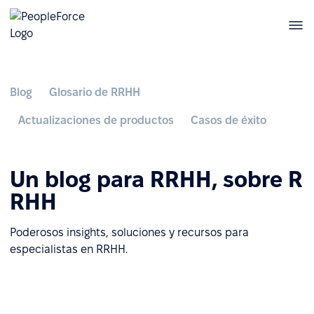
Blog
Glosario de RRHH
Actualizaciones de productos
Casos de éxito
Un blog para RRHH, sobre R
RHH
Poderosos insights, soluciones y recursos para
especialistas en RRHH.