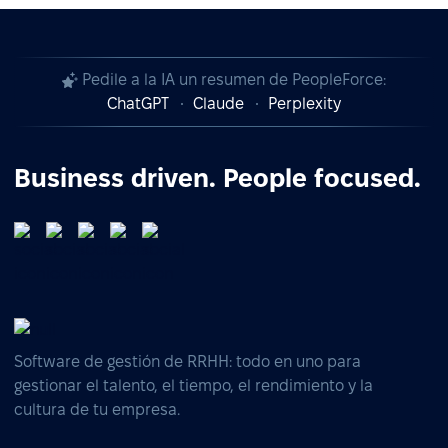
Pedile a la IA un resumen de PeopleForce:
ChatGPT
Claude
Perplexity
Business driven. People focused.
Software de gestión de RRHH: todo en uno para
gestionar el talento, el tiempo, el rendimiento y la
cultura de tu empresa.