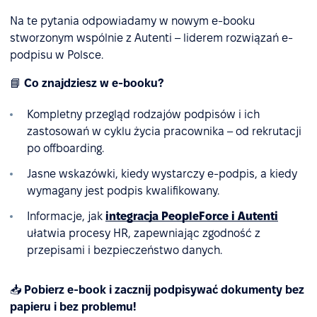
Na te pytania odpowiadamy w nowym e-booku
stworzonym wspólnie z Autenti – liderem rozwiązań e-
podpisu w Polsce.
📘
Co znajdziesz w e-booku?
Kompletny przegląd rodzajów podpisów i ich
zastosowań w cyklu życia pracownika – od rekrutacji
po offboarding.
Jasne wskazówki, kiedy wystarczy e-podpis, a kiedy
wymagany jest podpis kwalifikowany.
Informacje, jak
integracja PeopleForce i Autenti
ułatwia procesy HR, zapewniając zgodność z
przepisami i bezpieczeństwo danych.
📥
Pobierz e-book i zacznij podpisywać dokumenty bez
papieru i bez problemu!