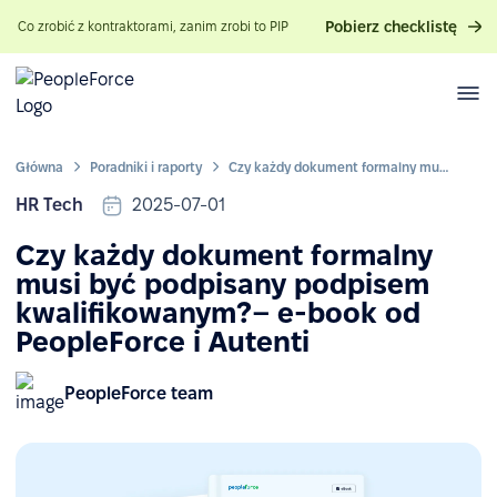
Pobierz checklistę
Co zrobić z kontraktorami, zanim zrobi to PIP
Główna
Poradniki i raporty
Czy każdy dokument formalny musi być podpisany podpisem kwalifikowanym?– e-book od PeopleForce i Autenti
HR Tech
2025-07-01
Czy każdy dokument formalny
musi być podpisany podpisem
kwalifikowanym?– e-book od
PeopleForce i Autenti
PeopleForce team