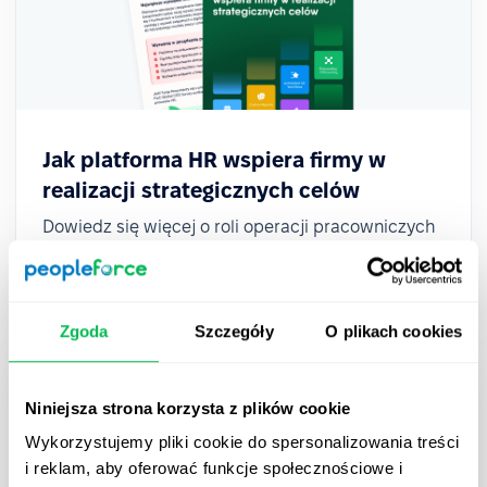
Jak platforma HR wspiera firmy w
realizacji strategicznych celów
Dowiedz się więcej o roli operacji pracowniczych
w koordynowaniu działań zespołu na rzecz
osiągnięcia celów biznesowych.
Zgoda
Szczegóły
O plikach cookies
Niniejsza strona korzysta z plików cookie
Wykorzystujemy pliki cookie do spersonalizowania treści
i reklam, aby oferować funkcje społecznościowe i