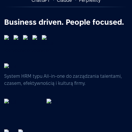
ChatGPT
Claude
Perplexity
Business driven. People focused.
System HRM typu All-in-one do zarządzania talentami,
czasem, efektywnością i kulturą firmy.