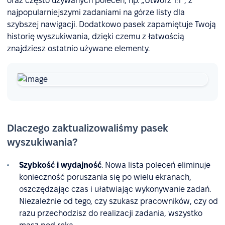
oraz często używanych poleceń, np. „Utwórz 1:1”, z
najpopularniejszymi zadaniami na górze listy dla
szybszej nawigacji. Dodatkowo pasek zapamiętuje Twoją
historię wyszukiwania, dzięki czemu z łatwością
znajdziesz ostatnio używane elementy.
Dlaczego zaktualizowaliśmy pasek
wyszukiwania?
Szybkość i wydajność
. Nowa lista poleceń eliminuje
konieczność poruszania się po wielu ekranach,
oszczędzając czas i ułatwiając wykonywanie zadań.
Niezależnie od tego, czy szukasz pracowników, czy od
razu przechodzisz do realizacji zadania, wszystko