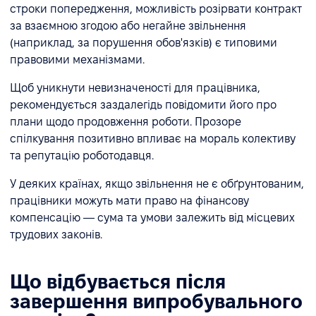
строки попередження, можливість розірвати контракт
за взаємною згодою або негайне звільнення
(наприклад, за порушення обов'язків) є типовими
правовими механізмами.
Щоб уникнути невизначеності для працівника,
рекомендується заздалегідь повідомити його про
плани щодо продовження роботи. Прозоре
спілкування позитивно впливає на мораль колективу
та репутацію роботодавця.
У деяких країнах, якщо звільнення не є обґрунтованим,
працівники можуть мати право на фінансову
компенсацію — сума та умови залежить від місцевих
трудових законів.
Що відбувається після
завершення випробувального