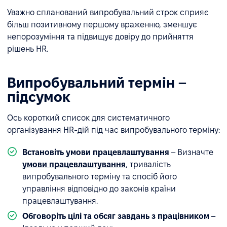
Уважно спланований випробувальний строк сприяє
більш позитивному першому враженню, зменшує
непорозуміння та підвищує довіру до прийняття
рішень HR.
Випробувальний термін –
підсумок
Ось короткий список для систематичного
організування HR-дій під час випробувального терміну:
Встановіть умови працевлаштування
– Визначте
умови працевлаштування
, тривалість
випробувального терміну та спосіб його
управління відповідно до законів країни
працевлаштування.
Обговоріть цілі та обсяг завдань з працівником
–