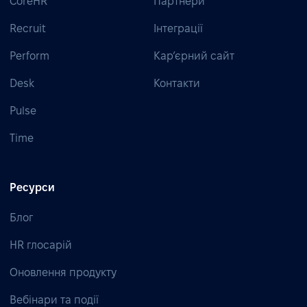
CoreHR
Партнери
Recruit
Інтеграції
Perform
Кар’єрний сайт
Desk
Контакти
Pulse
Time
Ресурси
Блог
HR глосарій
Оновлення продукту
Вебінари та події