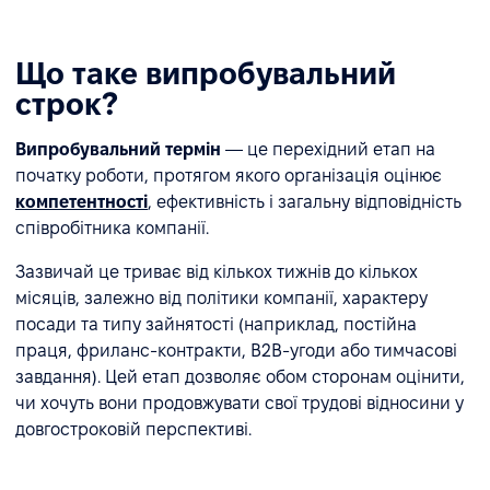
Що таке випробувальний
строк?
Випробувальний термін
— це перехідний етап на
початку роботи, протягом якого організація оцінює
компетентності
, ефективність і загальну відповідність
співробітника компанії.
Зазвичай це триває від кількох тижнів до кількох
місяців, залежно від політики компанії, характеру
посади та типу зайнятості (наприклад, постійна
праця, фриланс-контракти, B2B-угоди або тимчасові
завдання). Цей етап дозволяє обом сторонам оцінити,
чи хочуть вони продовжувати свої трудові відносини у
довгостроковій перспективі.