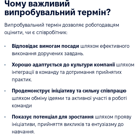
Чому важливий
випробувальний термін?
Випробувальний термін дозволяє роботодавцям
оцінити, чи є співробітник:
Відповідає вимогам посади
шляхом ефективного
виконання доручених завдань.
Хорошо адаптується до культури компанії
шляхом
інтеграції в команду та дотримання прийнятих
практик.
Продемонструє ініціативу та сильну співпрацю
шляхом обміну ідеями та активної участі в роботі
команди
Показує потенціал для зростання
шляхом прояву
ініціативи, прийняття викликів та ентузіазму до
навчання.