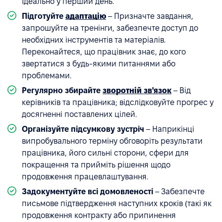
Ідеально у перший день.
Підготуйте
адаптацію
– Призначте завдання,
запрошуйте на тренінги, забезпечте доступ до
необхідних інструментів та матеріалів.
Переконайтеся, що працівник знає, до кого
звертатися з будь-якими питаннями або
проблемами.
Регулярно збирайте
зворотній зв'язок
– Від
керівників та працівника; відслідковуйте прогрес у
досягненні поставлених цілей.
Організуйте підсумкову зустріч
– Наприкінці
випробувального терміну обговоріть результати
працівника, його сильні сторони, сфери для
покращення та прийміть рішення щодо
продовження працевлаштування.
Задокументуйте всі домовленості
– Забезпечте
письмове підтвердження наступних кроків (такі як
продовження контракту або припинення