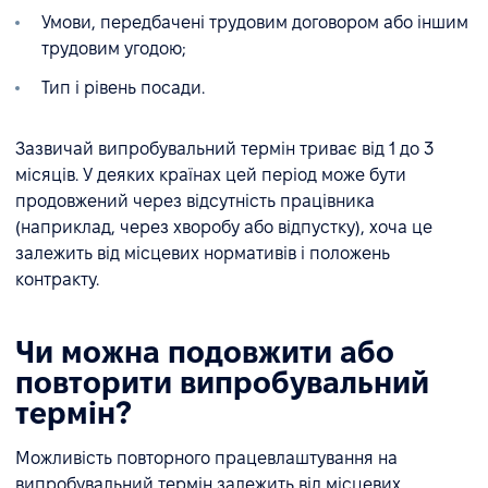
Умови, передбачені трудовим договором або іншим
трудовим угодою;
Тип і рівень посади.
Зазвичай випробувальний термін триває від 1 до 3
місяців. У деяких країнах цей період може бути
продовжений через відсутність працівника
(наприклад, через хворобу або відпустку), хоча це
залежить від місцевих нормативів і положень
контракту.
Чи можна подовжити або
повторити випробувальний
термін?
Можливість повторного працевлаштування на
випробувальний термін залежить від місцевих