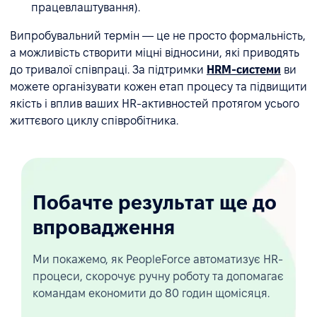
працевлаштування).
Випробувальний термін — це не просто формальність,
а можливість створити міцні відносини, які приводять
до тривалої співпраці. За підтримки
HRM-системи
ви
можете організувати кожен етап процесу та підвищити
якість і вплив ваших HR-активностей протягом усього
життєвого циклу співробітника.
Побачте результат ще до
впровадження
Ми покажемо, як PeopleForce автоматизує HR-
процеси, скорочує ручну роботу та допомагає
командам економити до 80 годин щомісяця.