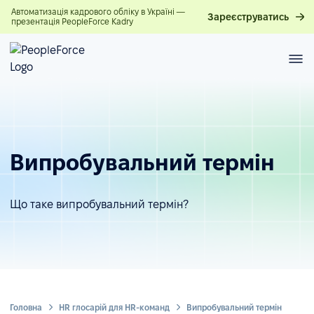
Автоматизація кадрового обліку в Україні —
Зареєструватись
презентація PeopleForce Kadry
Випробувальний термін
Що таке випробувальний термін?
Головна
HR глосарій для HR-команд
Випробувальний термін