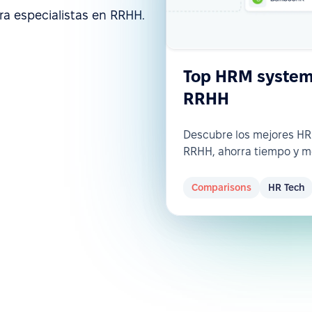
ra especialistas en RRHH.
Top HRM systems
RRHH
Descubre los mejores H
RRHH, ahorra tiempo y m
Comparisons
HR Tech