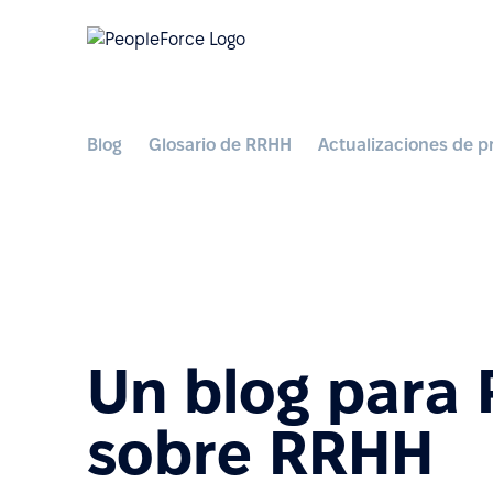
Blog
Glosario de RRHH
Actualizaciones de p
Un blog para
sobre RRHH