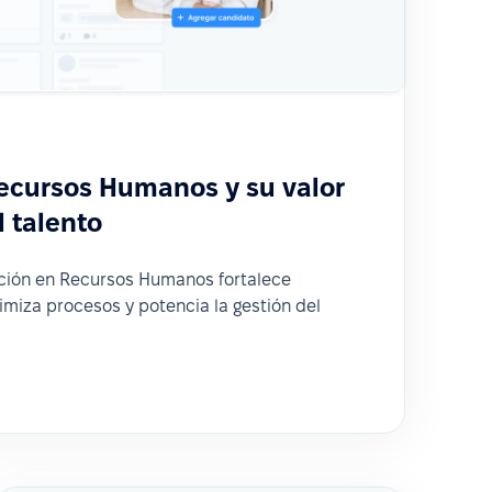
ecursos Humanos y su valor
l talento
ción en Recursos Humanos fortalece
miza procesos y potencia la gestión del