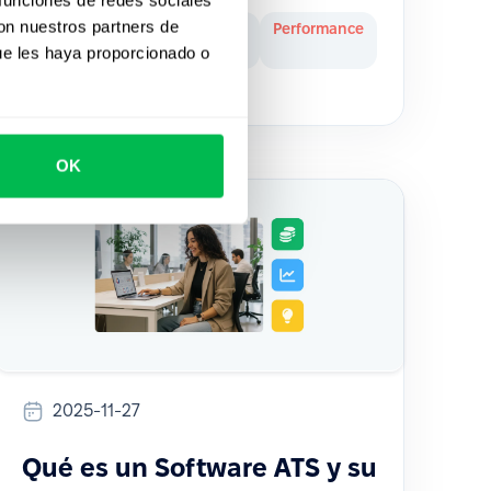
con nuestros partners de
Inside
HR
Performance
PeopleForce
Tech
ue les haya proporcionado o
OK
2025-11-27
Qué es un Software ATS y su