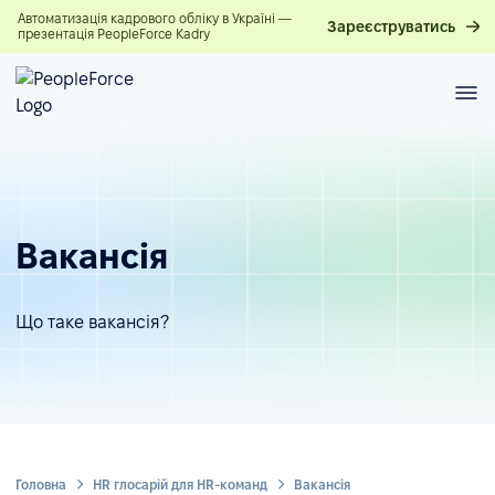
Автоматизація кадрового обліку в Україні —
Зареєструватись
презентація PeopleForce Kadry
Вакансія
Що таке вакансія?
Головна
HR глосарій для HR-команд
Вакансія