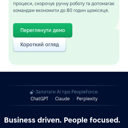
процеси, скорочує ручну роботу та допомагає
командам економити до 80 годин щомісяця.
Переглянути демо
Короткий огляд
Запитати AI про PeopleForce:
ChatGPT
Claude
Perplexity
Business driven. People focused.