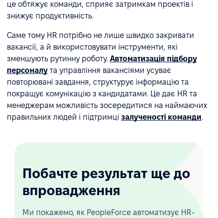
це обтяжує команди, сприяє затримкам проектів і
знижує продуктивність.
Саме тому HR потрібно не лише швидко закривати
вакансії, а й використовувати інструменти, які
зменшують рутинну роботу.
Автоматизація підбору
персоналу
та управління вакансіями усуває
повторювані завдання, структурує інформацію та
покращує комунікацію з кандидатами. Це дає HR та
менеджерам можливість зосередитися на наймаючих
правильних людей і підтримці
залученості команди
.
Побачте результат ще до
впровадження
Ми покажемо, як PeopleForce автоматизує HR-