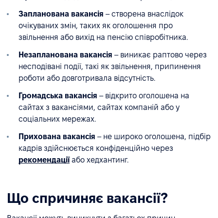
Запланована вакансія
– створена внаслідок
очікуваних змін, таких як оголошення про
звільнення або вихід на пенсію співробітника.
Незапланована вакансія
– виникає раптово через
несподівані події, такі як звільнення, припинення
роботи або довготривала відсутність.
Громадська вакансія
– відкрито оголошена на
сайтах з вакансіями, сайтах компаній або у
соціальних мережах.
Прихована вакансія
– не широко оголошена, підбір
кадрів здійснюється конфіденційно через
рекомендації
або хедхантинг.
Що спричиняє вакансії?