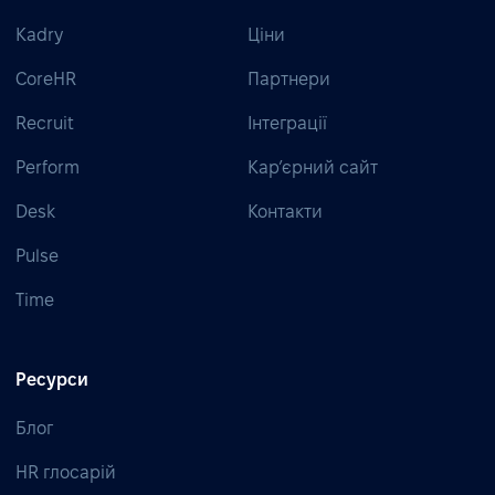
Kadry
Ціни
CoreHR
Партнери
Recruit
Інтеграції
Perform
Кар’єрний сайт
Desk
Контакти
Pulse
Time
Ресурси
Блог
HR глосарій