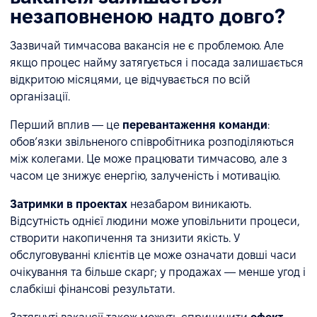
незаповненою надто довго?
Зазвичай тимчасова вакансія не є проблемою. Але
якщо процес найму затягується і посада залишається
відкритою місяцями, це відчувається по всій
організації.
Перший вплив — це
перевантаження команди
:
обов’язки звільненого співробітника розподіляються
між колегами. Це може працювати тимчасово, але з
часом це знижує енергію, залученість і мотивацію.
Затримки в проектах
незабаром виникають.
Відсутність однієї людини може уповільнити процеси,
створити накопичення та знизити якість. У
обслуговуванні клієнтів це може означати довші часи
очікування та більше скарг; у продажах — менше угод і
слабкіші фінансові результати.