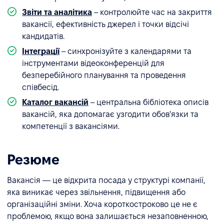
Звіти та аналітика
– контролюйте час на закриття
вакансії, ефективність джерел і точки відсічі
кандидатів.
Інтеграції
– синхронізуйте з календарями та
інструментами відеоконференцій для
безперебійного планування та проведення
співбесід.
Каталог вакансій
– центральна бібліотека описів
вакансій, яка допомагає узгодити обов'язки та
компетенції з вакансіями.
Резюме
Вакансія — це відкрита посада у структурі компанії,
яка виникає через звільнення, підвищення або
організаційні зміни. Хоча короткостроково це не є
проблемою, якщо вона залишається незаповненною,