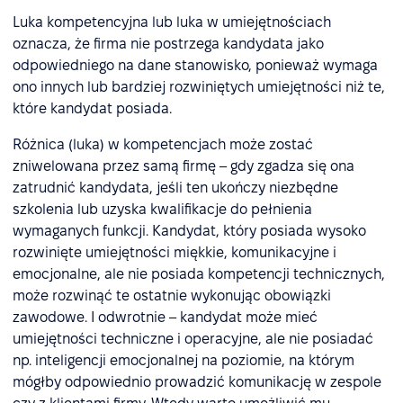
Luka kompetencyjna lub luka w umiejętnościach
oznacza, że firma nie postrzega kandydata jako
odpowiedniego na dane stanowisko, ponieważ wymaga
ono innych lub bardziej rozwiniętych umiejętności niż te,
które kandydat posiada.
Różnica (luka) w kompetencjach może zostać
zniwelowana przez samą firmę – gdy zgadza się ona
zatrudnić kandydata, jeśli ten ukończy niezbędne
szkolenia lub uzyska kwalifikacje do pełnienia
wymaganych funkcji. Kandydat, który posiada wysoko
rozwinięte umiejętności miękkie, komunikacyjne i
emocjonalne, ale nie posiada kompetencji technicznych,
może rozwinąć te ostatnie wykonując obowiązki
zawodowe. I odwrotnie – kandydat może mieć
umiejętności techniczne i operacyjne, ale nie posiadać
np. inteligencji emocjonalnej na poziomie, na którym
mógłby odpowiednio prowadzić komunikację w zespole