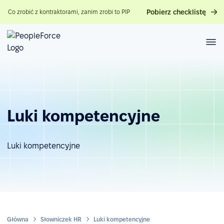
Pobierz checklistę
Co zrobić z kontraktorami, zanim zrobi to PIP
Luki kompetencyjne
Luki kompetencyjne
Główna
Słowniczek HR
Luki kompetencyjne