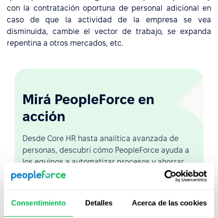
con la contratación oportuna de personal adicional en
caso de que la actividad de la empresa se vea
disminuida, cambie el vector de trabajo, se expanda
repentina a otros mercados, etc.
Mirá PeopleForce en
acción
Desde Core HR hasta analítica avanzada de
personas, descubrí cómo PeopleForce ayuda a
los equipos a automatizar procesos y ahorrar
hasta 80 horas al mes.
Consentimiento
Detalles
Acerca de las cookies
Ver demo en vivo