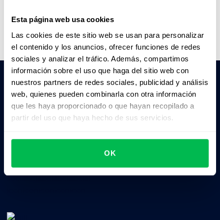
Ver video
Esta página web usa cookies
Las cookies de este sitio web se usan para personalizar
el contenido y los anuncios, ofrecer funciones de redes
sociales y analizar el tráfico. Además, compartimos
información sobre el uso que haga del sitio web con
nuestros partners de redes sociales, publicidad y análisis
web, quienes pueden combinarla con otra información
Pedile a la IA un resumen de PeopleForce:
que les haya proporcionado o que hayan recopilado a
ChatGPT
Claude
Perplexity
partir del uso que haya hecho de sus servicios.
Business driven. People focused.
OK