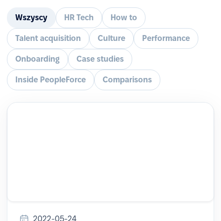
Wszyscy
HR Tech
How to
Talent acquisition
Culture
Performance
Onboarding
Case studies
Inside PeopleForce
Comparisons
2022-05-24