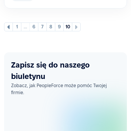
1
...
6
7
8
9
10
Zapisz się do naszego
biuletynu
Zobacz, jak PeopleForce może pomóc Twojej
firmie.