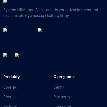
System HRM typu All-in-one do zarządzania talentami,
czasem, efektywnością i kulturą firmy.
Produkty
O programie
CoreHR
Cennik
Recruit
Partnerzy
Perform
Integracje